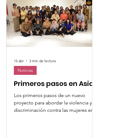
15 abr
3 min de lectura
Noticias
Primeros pasos en Asia
Los primeros pasos de un nuevo
proyecto para abordar la violencia y la
discriminación contra las mujeres en
Indonesia Dando los primeros pasos
del Observatorio Mundial de las
Mujeres (WWO) de la UMOFC en Asia,