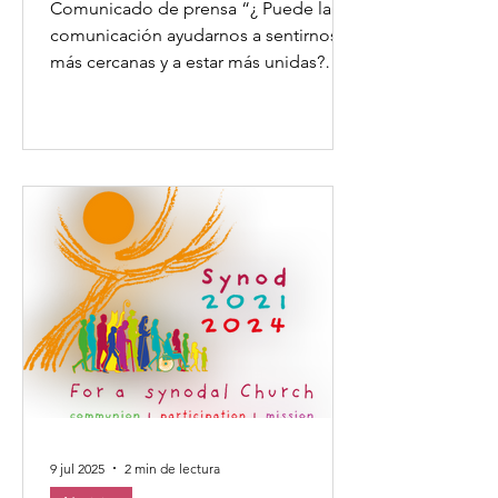
Comunicado de prensa “¿ Puede la
comunicación ayudarnos a sentirnos
más cercanas y a estar más unidas?
Nosotras pensamos que sí.” Hoy...
9 jul 2025
2 min de lectura