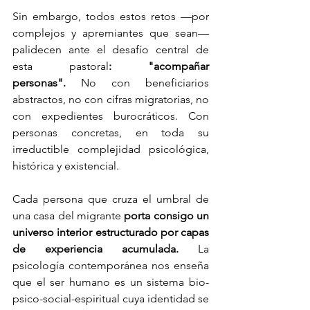
Sin embargo, todos estos retos —por 
complejos y apremiantes que sean— 
palidecen ante el desafío central de 
esta pastoral
: "acompañar 
personas".
 No con beneficiarios 
abstractos, no con cifras migratorias, no 
con expedientes burocráticos. Con 
personas concretas, en toda su 
irreductible complejidad psicológica, 
histórica y existencial.
Cada persona que cruza el umbral de 
una casa del migrante 
porta consigo un 
universo interior estructurado por capas 
de experiencia acumulada.
 La 
psicología contemporánea nos enseña 
que el ser humano es un sistema bio-
psico-social-espiritual cuya identidad se 