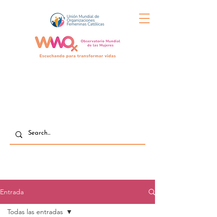
Entrada
Todas las entradas