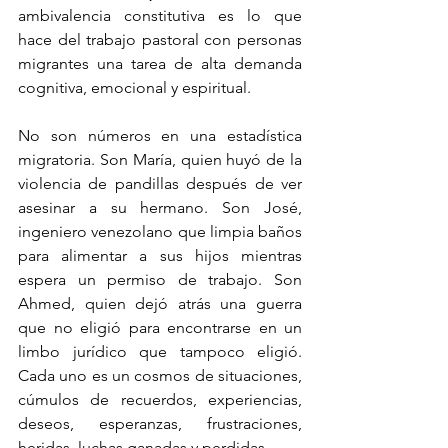
ambivalencia constitutiva es lo que 
hace del trabajo pastoral con personas 
migrantes una tarea de alta demanda 
cognitiva, emocional y espiritual.
No son números en una estadística 
migratoria. Son María, quien huyó de la 
violencia de pandillas después de ver 
asesinar a su hermano. Son José, 
ingeniero venezolano que limpia baños 
para alimentar a sus hijos mientras 
espera un permiso de trabajo. Son 
Ahmed, quien dejó atrás una guerra 
que no eligió para encontrarse en un 
limbo jurídico que tampoco eligió. 
Cada uno es un cosmos de situaciones, 
cúmulos de recuerdos, experiencias, 
deseos, esperanzas, frustraciones, 
heridas, luchas ganadas y perdidas.