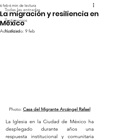
6 feb
6 min de lectura
Todas las entradas
La migración y resiliencia en
Testimonios
México
Noticias
Actualizado:
9 feb
Photo: 
Casa del Migrante Arcángel Rafael
La Iglesia en la Ciudad de México ha 
desplegado durante años una 
respuesta institucional y comunitaria 