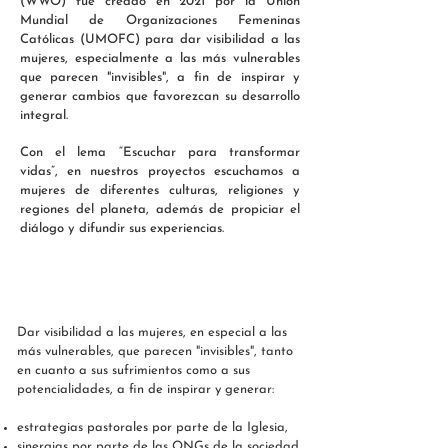
(WWO) fue creado en 2021 por la Unión
Mundial de Organizaciones Femeninas
Católicas (UMOFC) para dar visibilidad a las
mujeres, especialmente a las más vulnerables
que parecen "invisibles", a fin de inspirar y
generar cambios que favorezcan su desarrollo
integral.
Con el lema “Escuchar para transformar
vidas”, en nuestros proyectos escuchamos a
mujeres de diferentes culturas, religiones y
regiones del planeta, además de propiciar el
diálogo y difundir sus experiencias.
OBJETIVO
Dar visibilidad a las mujeres, en especial a las
más vulnerables, que parecen "invisibles", tanto
en cuanto a sus sufrimientos como a sus
potencialidades, a fin de inspirar y generar:
estrategias pastorales por parte de la Iglesia,
sinergias por parte de las ONGs de la sociedad