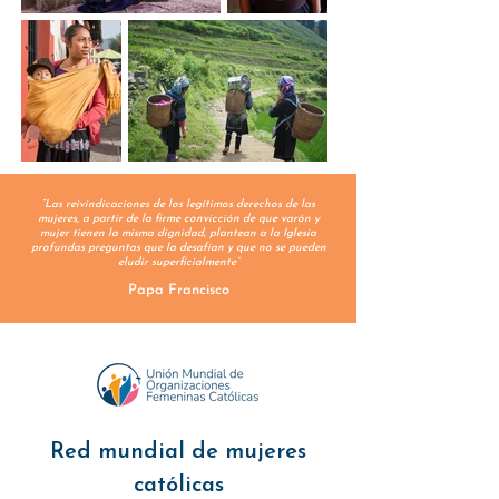
“Las reivindicaciones de los legítimos derechos de las
mujeres, a partir de la firme convicción de que varón y
mujer tienen la misma dignidad, plantean a la Iglesia
profundas preguntas que la desafían y que no se pueden
eludir superficialmente”
Papa Francisco
Red mundial de mujeres
católicas