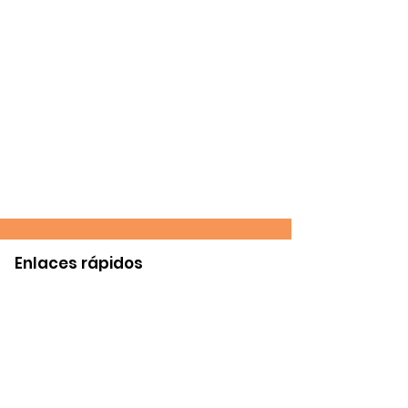
Enlaces rápidos
Contacto
UMOFC