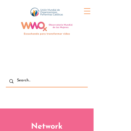
Network