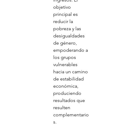
objetivo 
principal es 
reducir la 
pobreza y las 
desigualdades 
de género, 
empoderando a 
los grupos 
vulnerables 
hacia un camino 
de estabilidad 
económica, 
produciendo 
resultados que 
resulten 
complementario
s.