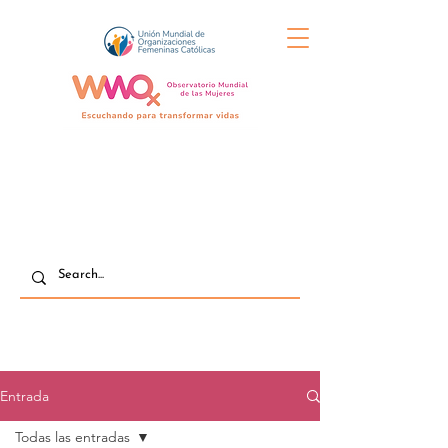
Entrada
Todas las entradas