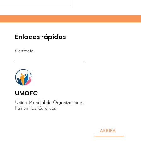
camino de esperanza
el asentamiento de
p Sea
Enlaces rápidos
Contacto
UMOFC
Unión Mundial de Organizaciones
Femeninas Católicas
ARRIBA