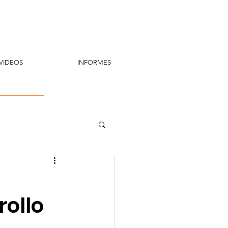
VIDEOS
INFORMES
ollo