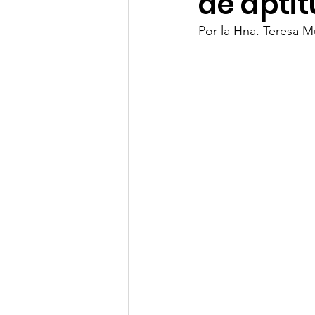
de apti
Por la Hna. Teresa 