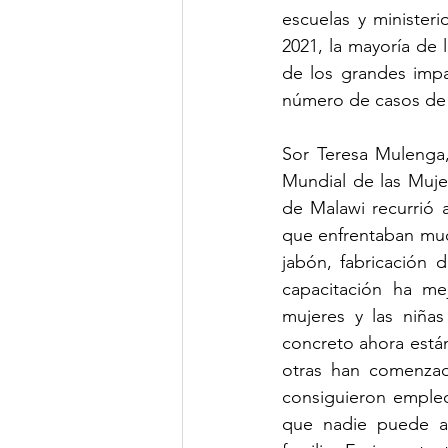
escuelas y ministeri
2021, la mayoría de 
de los grandes imp
número de casos de v
Sor Teresa Mulenga,
Mundial de las Muje
de Malawi recurrió 
que enfrentaban much
jabón, fabricación 
capacitación ha me
mujeres y las niñas
concreto ahora están
otras han comenzad
consiguieron empleo 
que nadie puede abu