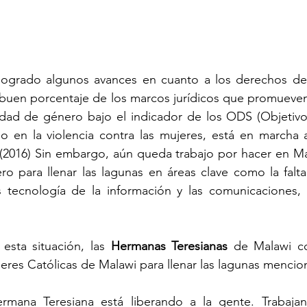
logrado algunos avances en cuanto a los derechos de 
 buen porcentaje de los marcos jurídicos que promueven
aldad de género bajo el indicador de los ODS (Objetivo
do en la violencia contra las mujeres, está en marcha 
016) Sin embargo, aún queda trabajo por hacer en Ma
o para llenar las lagunas en áreas clave como la falta
s tecnología de la información y las comunicaciones, l
.
sta situación, las 
Hermanas Teresianas
 de Malawi co
res Católicas de Malawi para llenar las lagunas mencio
rmana Teresiana está liberando a la gente. Trabajan 