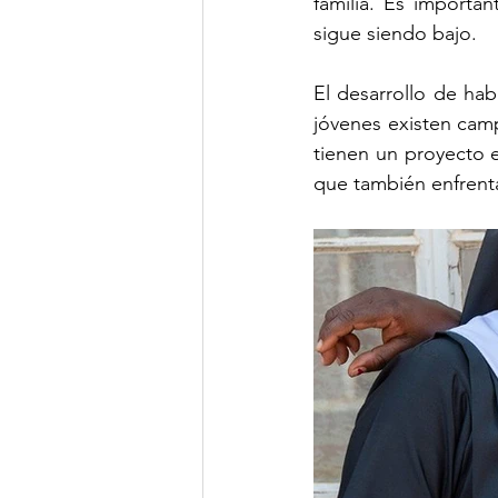
familia. Es importa
sigue siendo bajo.
El desarrollo de hab
jóvenes existen camp
tienen un proyecto e
que también enfrent