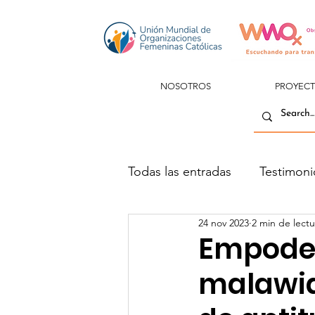
NOSOTROS
PROYEC
Todas las entradas
Testimoni
24 nov 2023
2 min de lectu
Empoder
malawia