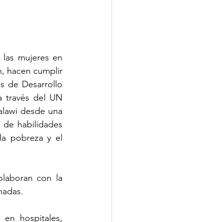
las mujeres en 
, hacen cumplir 
s de Desarrollo 
a través del UN 
lawi desde una 
 de habilidades 
a pobreza y el 
laboran con la 
nadas.
en hospitales, 