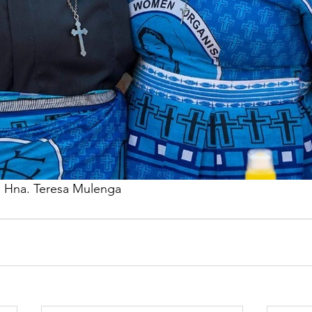
s Hna. Teresa Mulenga