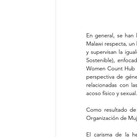
En general, se han 
Malawi respecta, un
y supervisan la igu
Sostenible), enfoca
Women Count Hub (2
perspectiva de géner
relacionadas con la
acoso físico y sexual
Como resultado de e
Organización de Muje
El carisma de la he