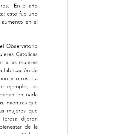
res.  En el año 
a: esto fue uno 
aumento en el 
l Observatorio 
eres Católicas 
r a las mujeres 
 fabricación de 
no y otros. La 
r ejemplo, las 
ipaban en nada 
s, mientras que 
as mujeres que 
Teresa, dijeron 
ienestar de la 