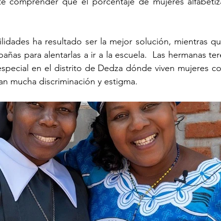
nte comprender que el porcentaje de mujeres alfabetiz
ilidades ha resultado ser la mejor solución, mientras que
añas para alentarlas a ir a la escuela.  Las hermanas ter
special en el distrito de Dedza dónde viven mujeres co
an mucha discriminación y estigma.