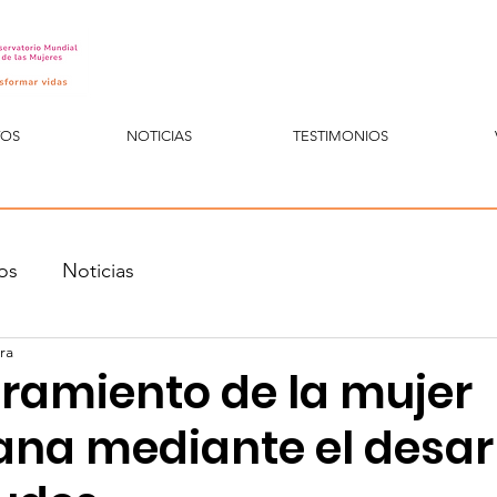
TOS
NOTICIAS
TESTIMONIOS
os
Noticias
ra
amiento de la mujer
na mediante el desarr