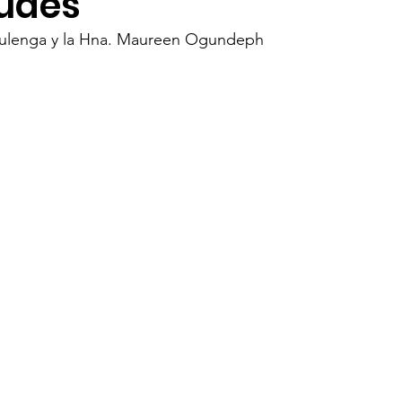
tudes
Mulenga y la Hna. Maureen Ogundeph