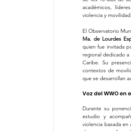
académicos, líderes
violencia y movilida
Ma. de Lourdes Esp
quien fue invitada po
regional dedicado a l
Caribe. Su presenc
contextos de movili
que se desarrollan a
Voz del WWO en e
Durante su ponenc
estudio y acompaña
violencia basada en g