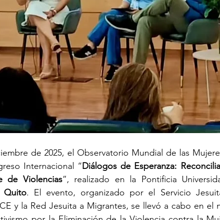
iciembre de 2025, el Observatorio Mundial de las Mujer
greso Internacional “
Diálogos de Esperanza: Reconcilia
e de Violencias
”, realizado en la Pontificia Universid
 
Quito
. El evento, organizado por el Servicio Jesuit
CE y la Red Jesuita a Migrantes, se llevó a cabo en el 
tivismo por la Eliminación de la Violencia contra la Muj