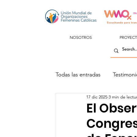
NOSOTROS
PROYEC
Todas las entradas
Testimoni
17 dic 2025
3 min de lectu
El Obser
Congres