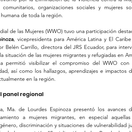
 comunitarios, organizaciones sociales y mujeres sob
d humana de toda la región.
inoza
, vicepresidenta para América Latina y El Carib
r Belén Carrillo, directora del JRS Ecuador, para interv
a situación de las mujeres migrantes y refugiadas en Amé
ia permitió visibilizar el compromiso del WWO con 
dad, así como los hallazgos, aprendizajes e impactos d
ctualmente en la región.
l panel regional
ia, Ma. de Lourdes Espinoza presentó los avances 
miento a mujeres migrantes, en especial aquellas 
énero, discriminación y situaciones de vulnerabilidad jur