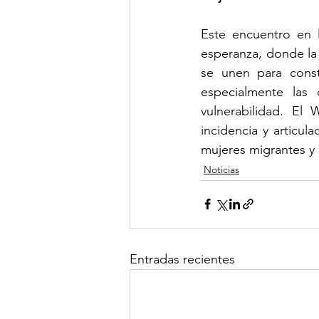
Este encuentro en 
esperanza, donde la 
se unen para constr
especialmente las 
vulnerabilidad. E
incidencia y articul
mujeres migrantes y 
Noticias
Entradas recientes