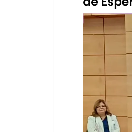
de Espe