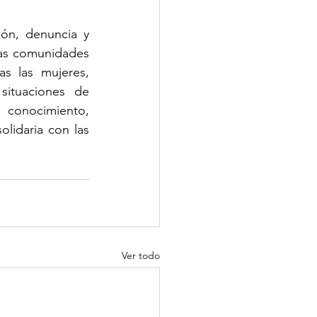
ón, denuncia y 
las comunidades 
s las mujeres, 
ituaciones de 
conocimiento, 
lidaria con las 
Ver todo