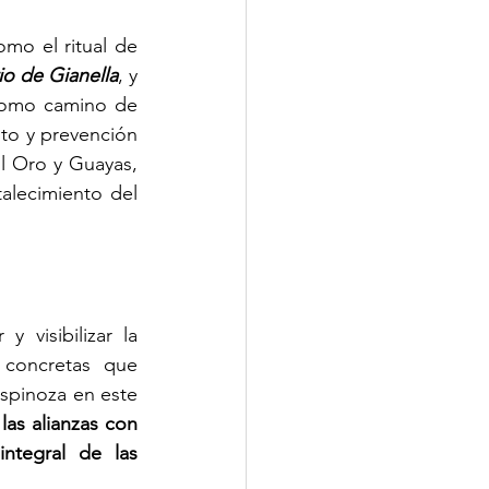
o el ritual de 
io de Gianella
, y 
como camino de 
o y prevención 
l Oro y Guayas, 
alecimiento del 
visibilizar la 
concretas que 
Espinoza en este 
 las alianzas con 
tegral de las 