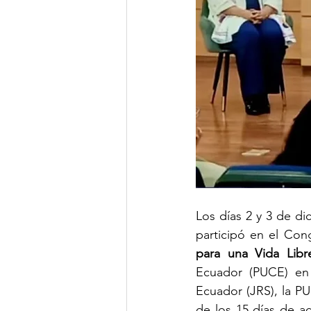
Los días 2 y 3 de d
participó en el Con
para una Vida Libr
Ecuador (PUCE) en
Ecuador (JRS), la PU
de los 15 días de ac