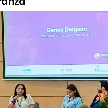
ranza”