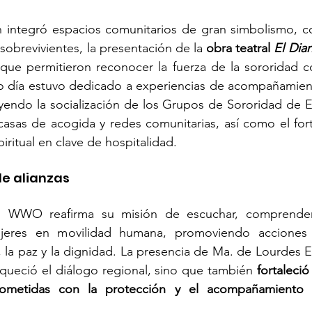
 integró espacios comunitarios de gran simbolismo, com
obrevivientes, la presentación de la 
obra teatral 
El Diar
 que permitieron reconocer la fuerza de la sororidad 
o día estuvo dedicado a experiencias de acompañamient
luyendo la socialización de los Grupos de Sororidad de E
casas de acogida y redes comunitarias, así como el fort
itual en clave de hospitalidad.
de alianzas
l WWO reafirma su misión de escuchar, comprender y 
ujeres en movilidad humana, promoviendo acciones 
a, la paz y la dignidad. La presencia de Ma. de Lourdes 
queció el diálogo regional, sino que también 
fortaleció
rometidas con la protección y el acompañamiento in