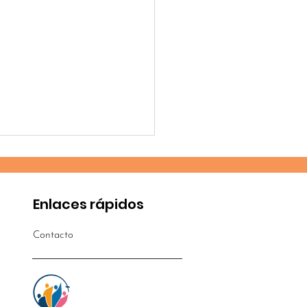
Enlaces rápidos
Contacto
vo proyecto en
ico