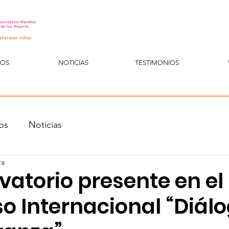
TOS
NOTICIAS
TESTIMONIOS
os
Noticias
ra
vatorio presente en el
o Internacional “Diál