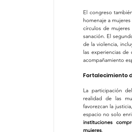
El congreso también
homenaje a mujeres s
círculos de mujeres
sanación. El segund
de la violencia, inc
las experiencias de 
acompañamiento espir
Fortalecimiento 
La participación de
realidad de las m
favorezcan la justici
espacio no solo enri
instituciones comp
mujeres
.