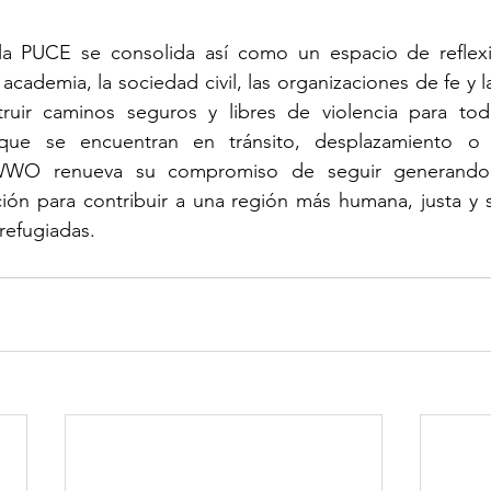
la PUCE se consolida así como un espacio de reflexi
academia, la sociedad civil, las organizaciones de fe y 
uir caminos seguros y libres de violencia para toda
que se encuentran en tránsito, desplazamiento o s
l WWO renueva su compromiso de seguir generando 
ación para contribuir a una región más humana, justa y so
refugiadas.