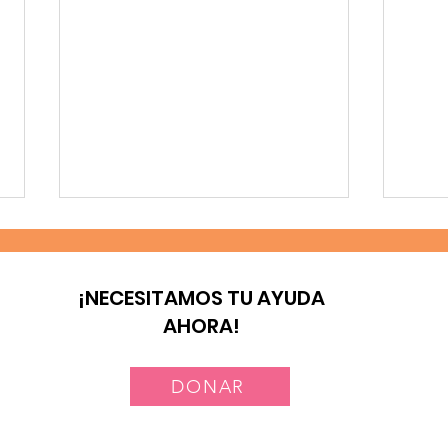
¡NECESITAMOS TU AYUDA
AHORA!
DONAR
Laicos y consagrados:
Nue
corresponsables en la
Méx