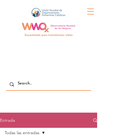
Entrada
Todas las entradas