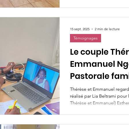
15 sept. 2025
2 min de lecture
Témoignages
Le couple Thér
Emmanuel Ng
Pastorale fami
Ambassadeur
Thérèse et Emmanuel regarden
réalisé par Lia Beltrami pour
Thérèse et Emmanuel) Esther.