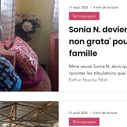
11 sept. 2025
4 min de lecture
Témoignages
Sonia N. devie
non grata' pou
famille
Mme veuve Sonia N. alors qu
raconter les tribulations que 
Esther Nyacke Ntah...
21 août 2025
2 min de lecture
Témoignages