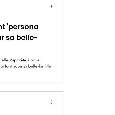
nt 'persona
r sa belle-
’elle s’apprête à nous
lui font subir sa belle-famille