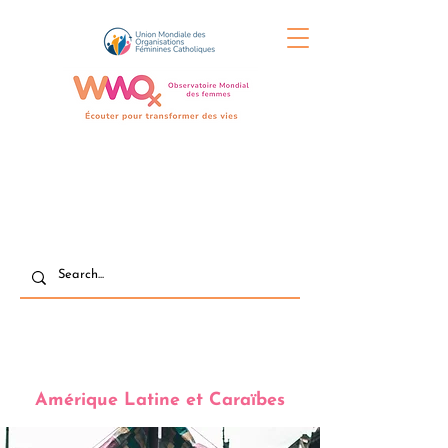
Amérique Latine et Caraïbes