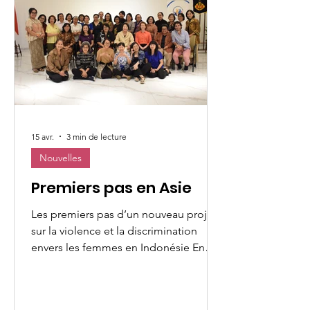
15 avr.
3 min de lecture
Nouvelles
Premiers pas en Asie
Les premiers pas d’un nouveau projet
sur la violence et la discrimination
envers les femmes en Indonésie En
lançant les premières étapes de
l’Observatoire Mondial des Femmes
(WWO) de l’UMOFC en Asie, cette