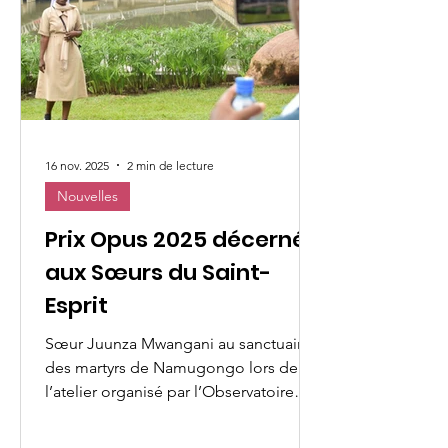
participantes — dirigeantes
d’organisations de femmes laïques
catholiques et m
16 nov. 2025
2 min de lecture
Nouvelles
Prix Opus 2025 décerné
aux Sœurs du Saint-
Esprit
Sœur Juunza Mwangani au sanctuaire
des martyrs de Namugongo lors de
l’atelier organisé par l’Observatoire
mondial des femmes en 2024 Les
Sœurs Religieuses du Saint-Esprit ont