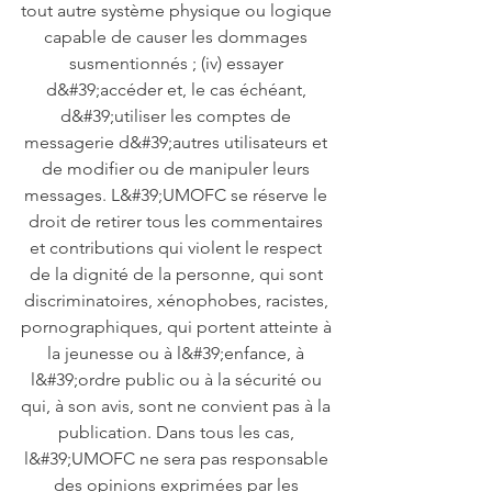
tout autre système physique ou logique
capable de causer les dommages
susmentionnés ; (iv) essayer
d&#39;accéder et, le cas échéant,
d&#39;utiliser les comptes de
messagerie d&#39;autres utilisateurs et
de modifier ou de manipuler leurs
messages. L&#39;UMOFC se réserve le
droit de retirer tous les commentaires
et contributions qui violent le respect
de la dignité de la personne, qui sont
discriminatoires, xénophobes, racistes,
pornographiques, qui portent atteinte à
la jeunesse ou à l&#39;enfance, à
l&#39;ordre public ou à la sécurité ou
qui, à son avis, sont ne convient pas à la
publication. Dans tous les cas,
l&#39;UMOFC ne sera pas responsable
des opinions exprimées par les