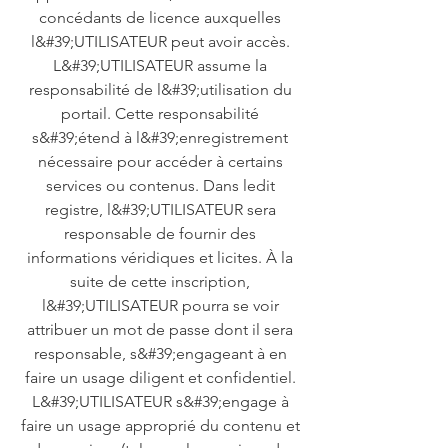
concédants de licence auxquelles
l&#39;UTILISATEUR peut avoir accès.
L&#39;UTILISATEUR assume la
responsabilité de l&#39;utilisation du
portail. Cette responsabilité
s&#39;étend à l&#39;enregistrement
nécessaire pour accéder à certains
services ou contenus. Dans ledit
registre, l&#39;UTILISATEUR sera
responsable de fournir des
informations véridiques et licites. À la
suite de cette inscription,
l&#39;UTILISATEUR pourra se voir
attribuer un mot de passe dont il sera
responsable, s&#39;engageant à en
faire un usage diligent et confidentiel.
L&#39;UTILISATEUR s&#39;engage à
faire un usage approprié du contenu et