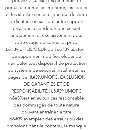
pouvez visualiser les éléments du
portail et même les imprimer, les copier
et les stocker sur le disque dur de votre
ordinateur ou sur tout autre support
physique à condition que ce soit
uniquement et exclusivement pour
votre usage personnel et privé.
L&#39;UTILISATEUR doit s&#39;abstenir
de supprimer, modifier, éluder ou
manipuler tout dispositif de protection
ou système de sécurité installé sur les
pages de l&#39;UMOFC. EXCLUSION
DE GARANTIES ET DE
RESPONSABILITÉ : L&#39;UMOFC
n&#39;est en aucun cas responsable
des dommages de toute nature
pouvant entraîner, à titre
d&#39;exemple : des erreurs ou des
omissions dans le contenu, le manque