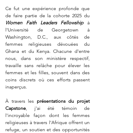
Ce fut une expérience profonde que 
de faire partie de la cohorte 2025 du 
Women Faith Leaders Fellowship 
à 
l'Université de Georgetown à 
Washington, D.C., aux côtés de 
femmes religieuses dévouées du 
Ghana et du Kenya. Chacune d'entre 
nous, dans son ministère respectif, 
travaille sans relâche pour élever les 
femmes et les filles, souvent dans des 
coins discrets où ces efforts passent 
inaperçus.
À travers les 
présentations du projet 
Capstone
, j'ai été témoin de 
l'incroyable façon dont les femmes 
religieuses à travers l'Afrique offrent un 
refuge, un soutien et des opportunités 