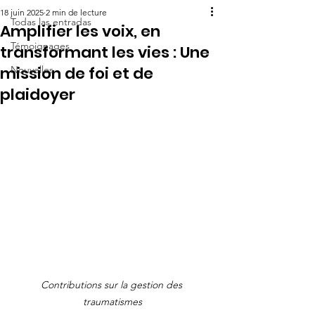
18 juin 2025
2 min de lecture
Todas las entradas
Amplifier les voix, en
Témoignages
transformant les vies : Une
mission de foi et de
Nouvelles
plaidoyer
Contributions sur la gestion des 
traumatismes