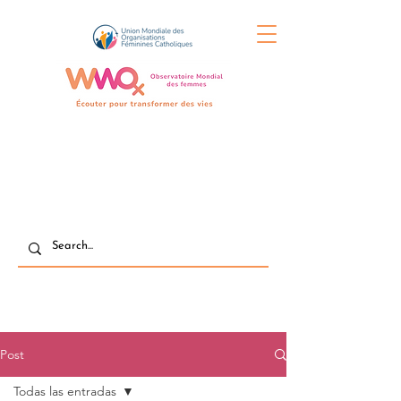
Post
Todas las entradas