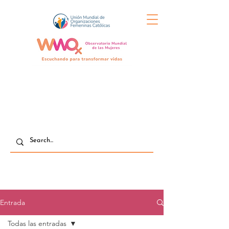
Entrada
Todas las entradas