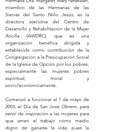
Hermana Dra. Margaret Mary Ntrakwah, 
miembro de las Hermanas de las 
Siervas del Santo Niño Jesús, es la 
directora ejecutiva del Centro de 
Desarrollo y Rehabilitación de la Mujer 
Ancilla (AWDRC), que es una 
organización benéfica dirigida y 
establecida como contribución de la 
Congregación a la Preocupación Social 
de la Iglesia de Opción por los pobres, 
especialmente las mujeres pobres 
espiritual, moral y 
socio/económicamente. 
Comenzó a funcionar el 1 de mayo de 
2003, el Día de San José Obrero, para 
servir de inspiración a las mujeres para 
que amen el trabajo como medio 
digno de ganarse la vida; pues la 