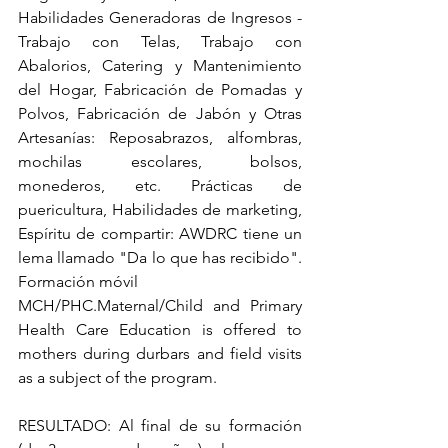
Habilidades Generadoras de Ingresos - 
Trabajo con Telas, Trabajo con 
Abalorios, Catering y Mantenimiento 
del Hogar, Fabricación de Pomadas y 
Polvos, Fabricación de Jabón y Otras 
Artesanías: Reposabrazos, alfombras, 
mochilas escolares, bolsos, 
monederos, etc. Prácticas de 
puericultura, Habilidades de marketing, 
Espíritu de compartir: AWDRC tiene un 
lema llamado "Da lo que has recibido".  
Formación móvil 
MCH/PHC.Maternal/Child and Primary 
Health Care Education is offered to 
mothers during durbars and field visits 
as a subject of the program.
RESULTADO: Al final de su formación 