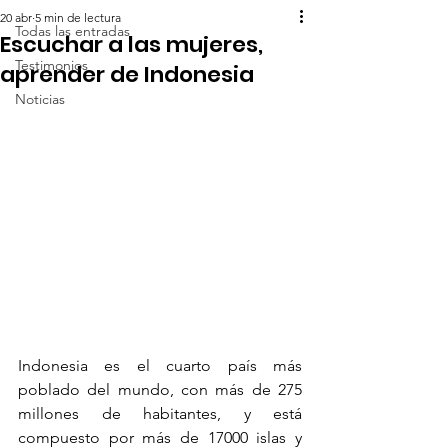
20 abr
5 min de lectura
Todas las entradas
Escuchar a las mujeres,
Testimonios
aprender de Indonesia
Noticias
Indonesia es el cuarto país más 
poblado del mundo, con más de 275 
millones de habitantes, y está 
compuesto por más de 17000 islas y 