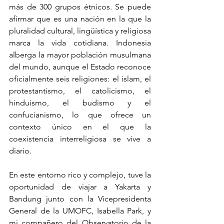
más de 300 grupos étnicos. Se puede 
afirmar que es una nación en la que la 
pluralidad cultural, lingüística y religiosa 
marca la vida cotidiana. Indonesia 
alberga la mayor población musulmana 
del mundo, aunque el Estado reconoce 
oficialmente seis religiones: el islam, el 
protestantismo, el catolicismo, el 
hinduismo, el budismo y el 
confucianismo, lo que ofrece un 
contexto único en el que la 
coexistencia interreligiosa se vive a 
diario.
En este entorno rico y complejo, tuve la 
oportunidad de viajar a Yakarta y 
Bandung junto con la Vicepresidenta 
General de la UMOFC, Isabella Park, y 
mi compañero del Observatorio de la 