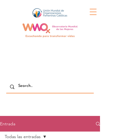
Entrada
Todas las entradas