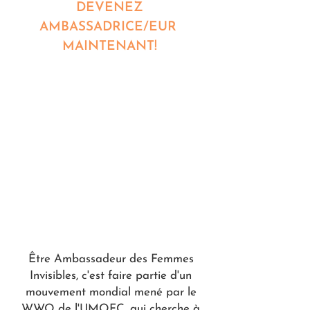
DEVENEZ
AMBASSADRICE/EUR
MAINTENANT!
Inscrivez-vous ici
Être Ambassadeur des Femmes
Invisibles, c'est faire partie d'un
mouvement mondial mené par le
WWO de l'UMOFC, qui cherche à