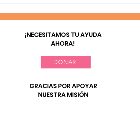
Lai
cor
mis
¡NECESITAMOS TU AYUDA
AHORA!
DONAR
GRACIAS POR APOYAR
NUESTRA MISIÓN