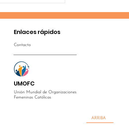
cos y consagrados:
responsables en la
ión
Enlaces rápidos
Contacto
UMOFC
Unión Mundial de Organizaciones
Femeninas Católicas
ARRIBA