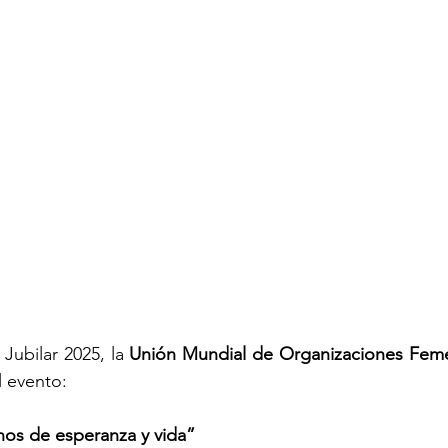
ubilar 2025, la 
Unión Mundial de Organizaciones Femen
l evento:  
gnos de esperanza y vida”