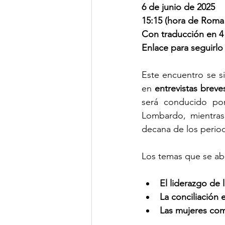
6 de junio de 2025
15:15 (hora de Roma
Con traducción en 4 
Enlace para seguirlo 
Este encuentro se sit
en 
entrevistas breve
será conducido po
Lombardo, mientras
decana de los period
Los temas que se ab
El liderazgo de 
La conciliación e
Las mujeres com