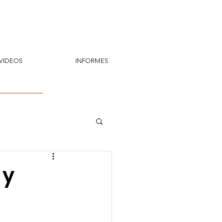
VIDEOS
INFORMES
 y