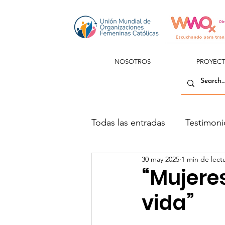
NOSOTROS
PROYEC
Todas las entradas
Testimoni
30 may 2025
1 min de lect
“Mujeres
vida”