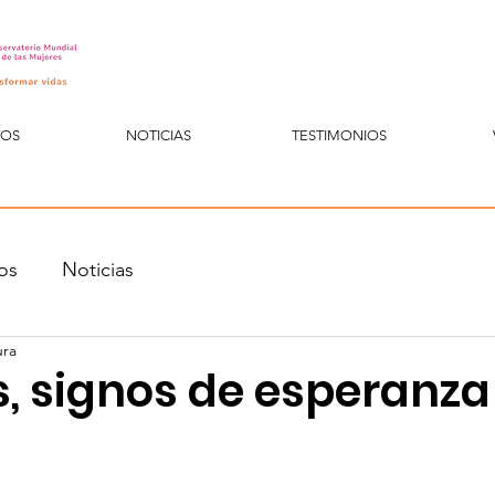
TOS
NOTICIAS
TESTIMONIOS
os
Noticias
ura
, signos de esperanza