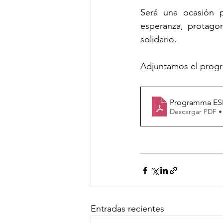
Será una ocasión p
esperanza, protagon
solidario.
Adjuntamos el progr
Programma ES
Descargar PDF •
Entradas recientes