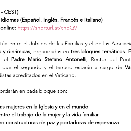
 - CEST)
idiomas (Español, Inglés, Francés e Italiano)
online:
https://shorturl.at/cndQV
úa entre el Jubileo de las Familias y el de las Asociaci
s y dinámicas
, organizadas en 
tres bloques temáticos
. 
r el 
Padre Mario Stefano Antonelli
, Rector del Ponti
 que el segundo y el tercero estarán a cargo de 
Va
istas acreditados en el Vaticano.
ordarán en cada bloque son:
las mujeres en la Iglesia y en el mundo
ntre el trabajo de la mujer y la vida familiar
o constructoras de paz y portadoras de esperanza