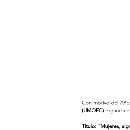
Con motivo del Año J
(UMOFC)
 organiza e
Título: “Mujeres, si