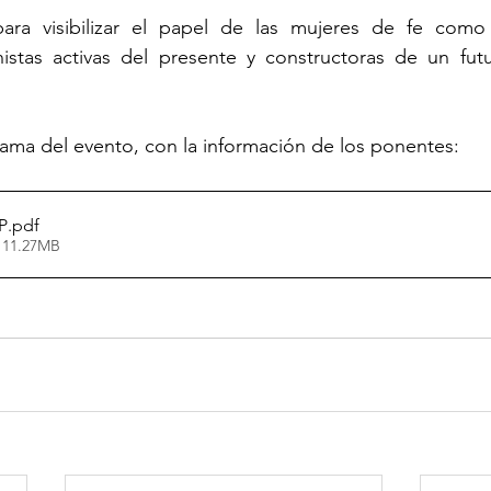
ara visibilizar el papel de las mujeres de fe como
istas activas del presente y constructoras de un futu
ama del evento, con la información de los ponentes:
P
.pdf
 11.27MB