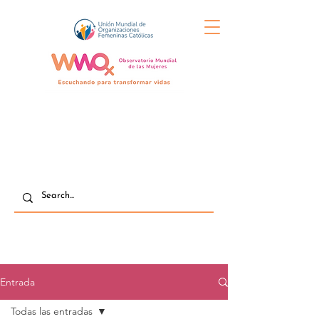
Entrada
Todas las entradas