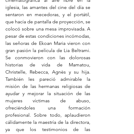
cinematográfica al aire libre en la 
iglesia, las amantes del cine del día se 
sentaron en mecedoras, y el portátil, 
que hacía de pantalla de proyección, se 
colocó sobre una mesa improvisada. A 
pesar de estas condiciones incómodas, 
las señoras de Ekoan Maria vieron con 
gran pasión la película de Lia Beltrami. 
Se conmovieron con las dolorosas 
historias de vida de Mamatou, 
Christelle, Rebecca, Agnès y su hija. 
También les pareció admirable la 
misión de las hermanas religiosas de 
ayudar y mejorar la situación de las 
mujeres víctimas de abuso, 
ofreciéndoles una formación 
profesional. Sobre todo, aplaudieron 
cálidamente la maestría de la directora, 
ya que los testimonios de las 