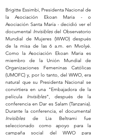
Brigitte Essimbi, Presidenta Nacional de 
la Asociación Ekoan Maria - o 
Asociación Santa María - decidió ver el 
documental 
Invisibles
 del Observatorio 
Mundial de Mujeres (WWO) después 
de la misa de las 6 a.m. en Mvolyé. 
Como la Asociación Ekoan Maria es 
miembro de la Unión Mundial de 
Organizaciones Femeninas Católicas 
(UMOFC) y, por lo tanto, del WWO, era 
natural que su Presidenta Nacional se 
convirtiera en una "Embajadora de la 
película 
Invisibles
", después de la 
conferencia en Dar es Salam (Tanzania). 
Durante la conferencia, el documental 
Invisibles
 de Lia Beltrami fue 
seleccionado como apoyo para la 
campaña social del WWO para 