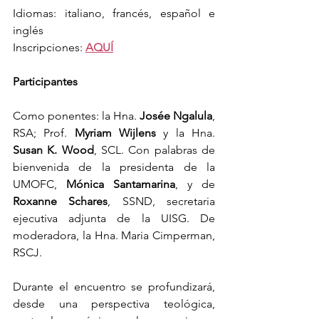
Idiomas: italiano, francés, español e 
inglés
Inscripciones: 
AQUÍ
Participantes
Como ponentes: la Hna. 
Josée Ngalula
, 
RSA; Prof. 
Myriam Wijlens
 y la Hna. 
Susan K. Wood
, SCL. Con palabras de 
bienvenida de la presidenta de la 
UMOFC, 
Mónica Santamarina
, y de 
Roxanne Schares
, SSND, secretaria 
ejecutiva adjunta de la UISG. De 
moderadora, la Hna. Maria Cimperman, 
RSCJ.
Durante el encuentro se profundizará, 
desde una perspectiva teológica, 