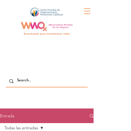
Entrada
Todas las entradas