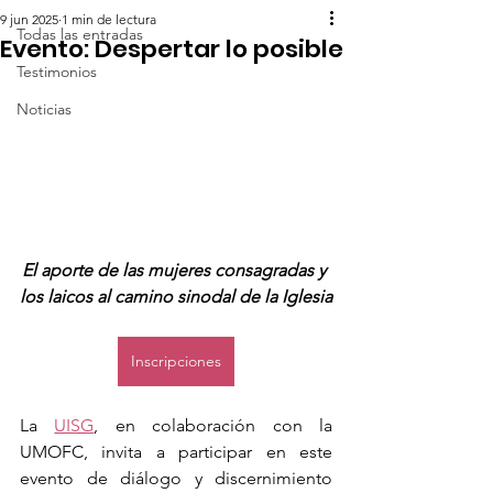
9 jun 2025
1 min de lectura
Todas las entradas
Evento: Despertar lo posible
Testimonios
Noticias
El aporte de las mujeres consagradas y 
los laicos al camino sinodal de la Iglesia
Inscripciones
La 
UISG
, en colaboración con la 
UMOFC, invita a participar en este 
evento de diálogo y discernimiento 