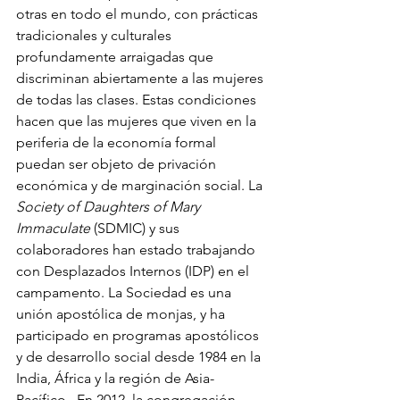
otras en todo el mundo, con prácticas 
tradicionales y culturales 
profundamente arraigadas que 
discriminan abiertamente a las mujeres 
de todas las clases. Estas condiciones 
hacen que las mujeres que viven en la 
periferia de la economía formal 
puedan ser objeto de privación 
económica y de marginación social. La 
Society of Daughters of Mary 
Immaculate 
(SDMIC) y sus 
colaboradores han estado trabajando 
con Desplazados Internos (IDP) en el 
campamento. La Sociedad es una 
unión apostólica de monjas, y ha 
participado en programas apostólicos 
y de desarrollo social desde 1984 en la 
India, África y la región de Asia-
Pacífico.  En 2012, la congregación 