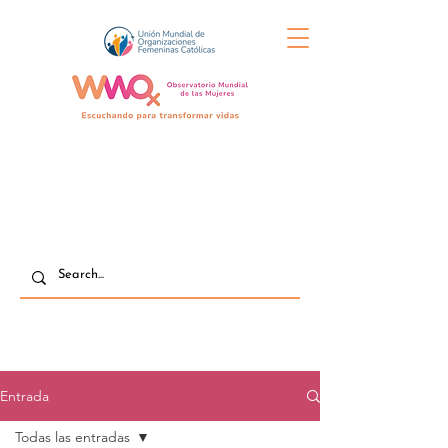
Entrada
Todas las entradas