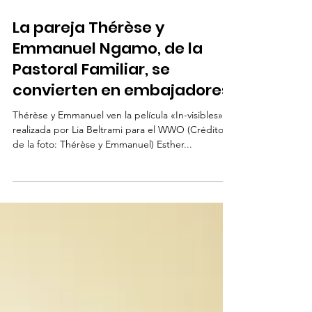
15 sept 2025
2 min de lectura
La pareja Thérèse y
Emmanuel Ngamo, de la
Pastoral Familiar, se
convierten en embajadores
Thérèse y Emmanuel ven la película «In-visibles»,
realizada por Lia Beltrami para el WWO (Crédito
de la foto: Thérèse y Emmanuel) Esther...