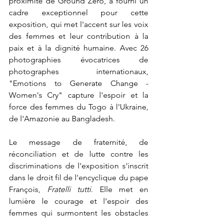
proximité de Ground Zero, a fourni un 
cadre exceptionnel pour cette 
exposition, qui met l'accent sur les voix 
des femmes et leur contribution à la 
paix et à la dignité humaine. Avec 26 
photographies évocatrices de 
photographes internationaux, 
"Emotions to Generate Change - 
Women's Cry" capture l'espoir et la 
force des femmes du Togo à l'Ukraine, 
de l'Amazonie au Bangladesh.
Le message de fraternité, de 
réconciliation et de lutte contre les 
discriminations de l'exposition s'inscrit 
dans le droit fil de l'encyclique du pape 
François, 
Fratelli tutti
. Elle met en 
lumière le courage et l'espoir des 
femmes qui surmontent les obstacles 