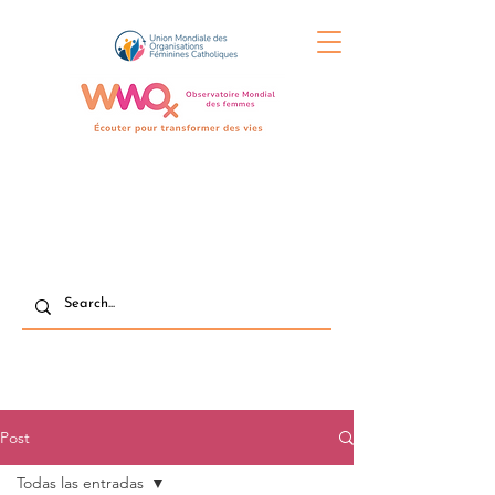
Post
Todas las entradas