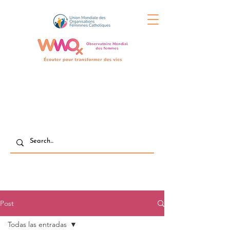
Post
Todas las entradas