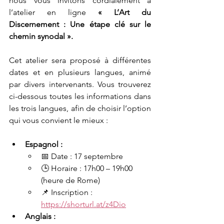
nous vous invitons cordialement à 
l’atelier en ligne 
« L’Art du 
Discernement : Une étape clé sur le 
chemin synodal ».
Cet atelier sera proposé à différentes 
dates et en plusieurs langues, animé 
par divers intervenants. Vous trouverez 
ci-dessous toutes les informations dans 
les trois langues, afin de choisir l’option 
qui vous convient le mieux :
Espagnol :
📅 Date : 17 septembre
🕒 Horaire : 17h00 – 19h00 
(heure de Rome)
📌 Inscription : 
https://shorturl.at/z4Dio
Anglais :