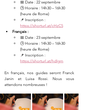
📅 Date : 22 septembre
🕒 Horaire : 14h30 – 16h30 
(heure de Rome)
📌 Inscription : 
https://shorturl.at/cHzC5
Français :
📅 Date : 23 septembre
🕒 Horaire : 14h30 – 16h30 
(heure de Rome)
📌 Inscription : 
https://shorturl.at/hdIgm
En français, nos guides seront Franck 
Janin et Luisa Rossi. Nous vous 
attendons nombreuses !