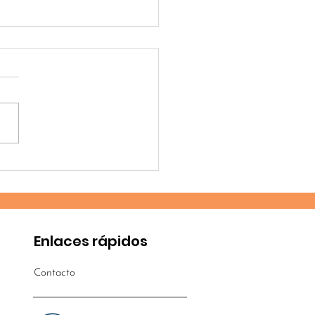
vo proyecto en
ico
Enlaces rápidos
Contacto