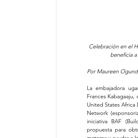
Celebración en el H
beneficia 
Por Maureen Ogunde
La embajadora uga
Frances Kabagaaju, d
United States Afric
Network (esponsoriz
iniciativa BAF (Bu
propuesta para obt