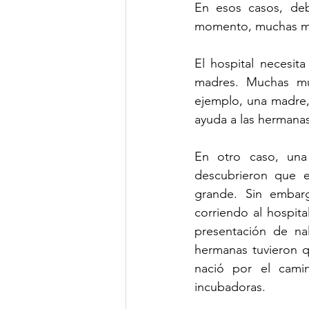
En esos casos, debe
momento, muchas mad
El hospital necesit
madres. Muchas muj
ejemplo, una madre, 
ayuda a las hermana
En otro caso, una 
descubrieron que 
grande. Sin embar
corriendo al hospita
presentación de na
hermanas tuvieron q
nació por el cami
incubadoras.