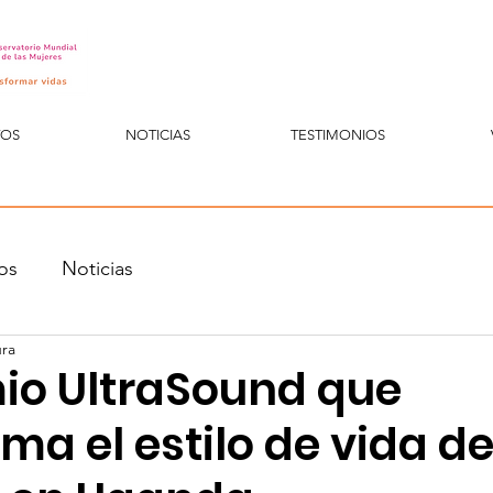
TOS
NOTICIAS
TESTIMONIOS
os
Noticias
ura
io UltraSound que
ma el estilo de vida de