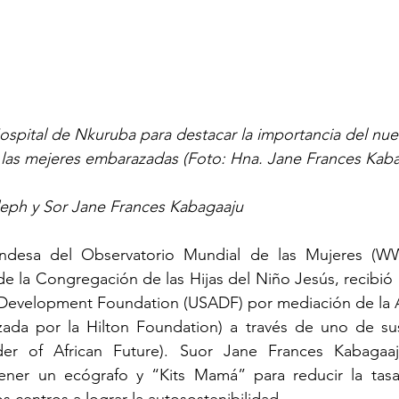
ospital de Nkuruba para destacar la importancia del nu
a las mejeres embarazadas (Foto: Hna. Jane Frances Kab
ph y Sor Jane Frances Kabagaaju
ndesa del Observatorio Mundial de las Mujeres (WW
e la Congregación de las Hijas del Niño Jesús, recibió 
a Development Foundation (USADF) por mediación de la A
ada por la Hilton Foundation) a través de uno de sus
ilder of African Future). Suor Jane Frances Kabagaa
ener un ecógrafo y “Kits Mamá” para reducir la tasa