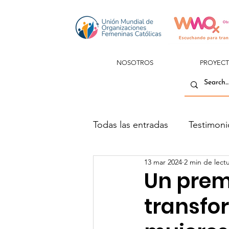
NOSOTROS
PROYEC
Todas las entradas
Testimoni
13 mar 2024
2 min de lect
Un prem
transfor