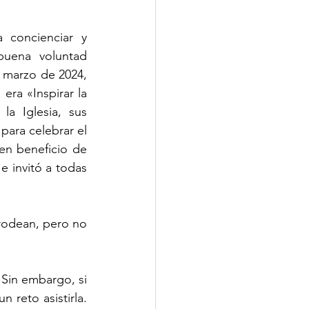
 concienciar y 
uena voluntad 
 marzo de 2024, 
ra «Inspirar la 
a Iglesia, sus 
ara celebrar el 
en beneficio de 
e invitó a todas 
odean, pero no 
Sin embargo, si 
reto asistirla. 