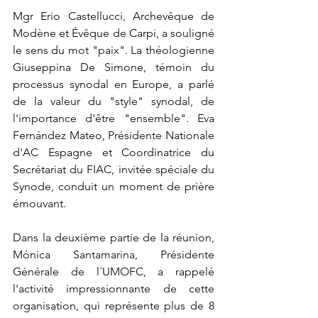
Mgr Erio Castellucci, Archevêque de 
Modène et Évêque de Carpi, a souligné 
le sens du mot "paix". La théologienne 
Giuseppina De Simone, témoin du 
processus synodal en Europe, a parlé 
de la valeur du "style" synodal, de 
l'importance d'être "ensemble". Eva 
Fernández Mateo, Présidente Nationale 
d'AC Espagne et Coordinatrice du 
Secrétariat du FIAC, invitée spéciale du 
Synode, conduit un moment de prière 
émouvant.
Dans la deuxième partie de la réunion, 
Mónica Santamarina, Présidente 
Générale de l´UMOFC, a rappelé 
l'activité impressionnante de cette 
organisation, qui représente plus de 8 