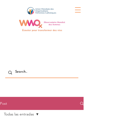
Post
Todas las entradas