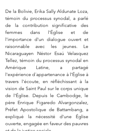
De la Bolivie, Erika Sally Aldunate Loza, 
témoin du processus synodal, a parlé 
de la contribution significative des 
femmes dans l'Église et de 
l'importance d'un dialogue ouvert et 
raisonnable avec les jeunes. Le 
Nicaraguayen Néstor Esaú Velasquez 
Tellez, témoin du processus synodal en 
Amérique Latine, a partagé 
l'expérience d´appartenance à l'Église à 
travers l'écoute, en réfléchissant à la 
vision de Saint Paul sur le corps unique 
de l'Église. Depuis le Cambodge, le 
père Enrique Figaredo Alvargonzalez, 
Préfet Apostolique de Battambang, a 
expliqué la nécessité d'une Église 
ouverte, engagée en faveur des pauvres 
et de la justice sociale.