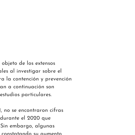
 objeto de los extensos
les al investigar sobre el
ra la contención y prevención
tan a continuación son
estudios particulares.
, no se encontraron cifras
 durante el 2020 que
. Sin embargo, algunas
es constatando su aumento