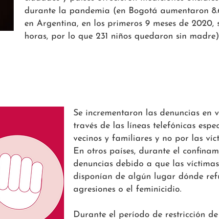
durante la pandemia (en Bogotá aumentaron 8.6
en Argentina, en los primeros 9 meses de 2020,
horas, por lo que 231 niños quedaron sin madre)
o
Se incrementaron las denuncias en va
través de las líneas telefónicas espe
vecinos y familiares y no por las ví
En otros países, durante el confina
denuncias debido a que las víctimas
disponían de algún lugar dónde ref
agresiones o el feminicidio.
Durante el período de restricción de