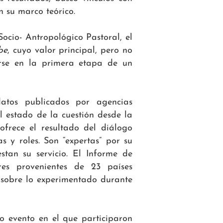
 su marco teórico.
cio- Antropológico Pastoral, el
be
, cuyo valor principal, pero no
uirse en la primera etapa de un
datos publicados por agencias
 estado de la cuestión desde la
frece el resultado del diálogo
as y roles. Son “expertas” por su
stan su servicio. El Informe de
res provenientes de 23 países
s sobre lo experimentado durante
co evento en el que participaron