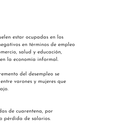
elen estar ocupadas en los
negativos en términos de empleo
omercio, salud y educación,
 en la economía informal.
cremento del desempleo se
 entre varones y mujeres que
ajo.
das de cuarentena, por
o pérdida de salarios.