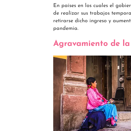
En países en los cuales el gobi
de realizar sus trabajos tempora
retirarse dicho ingreso y aumen
pandemia.
Agravamiento de la