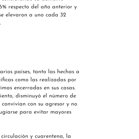
% respecto del año anterior y
 se elevaron a uno cada 32
.
rios países, tanto las hechas a
cíficas como las realizadas por
ctimas encerradas en sus casas.
miento, disminuyó el número de
 convivían con su agresor y no
ugiarse para evitar mayores
 circulación y cuarentena, la