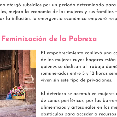
erno otorgó subsidios por un periodo determinado para 
les, mejoró la economía de las mujeres y sus familias t
tar la inflación, la emergencia económica empeoró resp
 Feminización de la Pobreza
El empobrecimiento conllevó una ca
de las mujeres cuyos hogares están
quienes se dedican al trabajo domé
remunerados entre 5 y 12 horas se
viven sin este tipo de privaciones.
El deterioro se acentuó en mujeres 
de zonas periféricas, por las barre
alimenticios y artesanales en los me
obstáculos para acceder a recurso