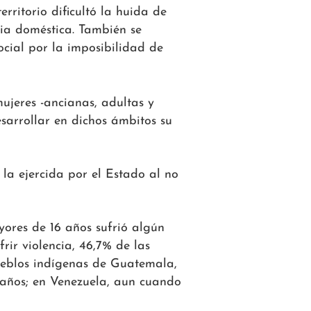
erritorio dificultó la huida de
cia doméstica. También se
social por la imposibilidad de
mujeres -ancianas, adultas y
esarrollar en dichos ámbitos su
la ejercida por el Estado al no
ores de 16 años sufrió algún
rir violencia, 46,7% de las
ueblos indígenas de Guatemala,
 años; en Venezuela, aun cuando