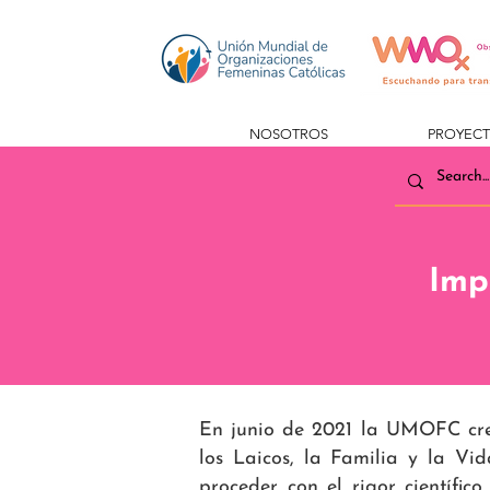
NOSOTROS
PROYEC
Imp
En junio de 2021 la UMOFC creo
los Laicos, la Familia y la Vi
proceder con el rigor científic