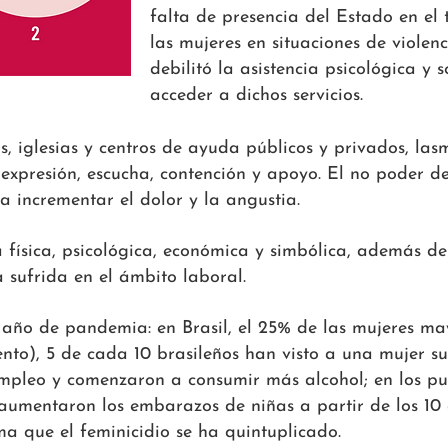
falta de presencia del Estado en el t
las mujeres en situaciones de violen
debilitó la asistencia psicológica y 
acceder a dichos servicios.
as, iglesias y centros de ayuda públicos y privados, las
 expresión, escucha, contención y apoyo. El no poder d
 a incrementar el dolor y la angustia.
física, psicológica, económica y simbólica, además de 
a sufrida en el ámbito laboral.
año de pandemia: en Brasil, el 25% de las mujeres may
to), 5 de cada 10 brasileños han visto a una mujer suf
empleo y comenzaron a consumir más alcohol; en los p
 aumentaron los embarazos de niñas a partir de los 10
ima que el feminicidio se ha quintuplicado.