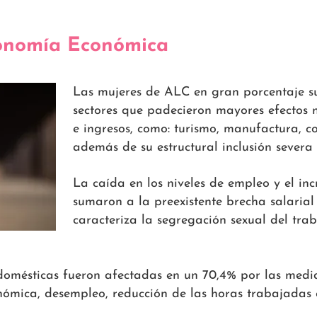
tonomía Económica
Las mujeres de ALC en gran porcentaje su
sectores que padecieron mayores efectos 
e ingresos, como: turismo, manufactura, c
además de su estructural inclusión severa
La caída en los niveles de empleo y el in
sumaron a la preexistente brecha salarial
caracteriza la segregación sexual del trab
domésticas fueron afectadas en un 70,4% por las medi
nómica, desempleo, reducción de las horas trabajadas 