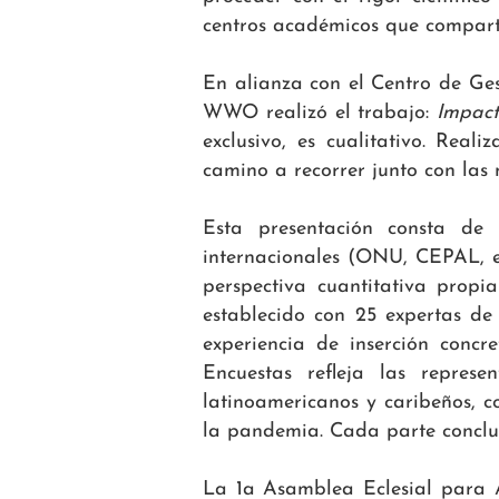
centros académicos que comparti
En alianza con el Centro de Ges
WWO realizó el trabajo:
Impact
exclusivo, es cualitativo. Rea
camino a recorrer junto con las 
Esta presentación consta de
internacionales (ONU, CEPAL, et
perspectiva cuantitativa propi
establecido con 25 expertas de 1
experiencia de inserción conc
Encuestas refleja las represe
latinoamericanos y caribeños, 
la pandemia. Cada parte concluye
La 1a Asamblea Eclesial para Am