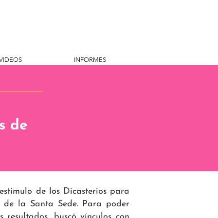
VIDEOS
INFORMES
s de
tímulo de los Dicasterios para
al de la Santa Sede. Para poder
 resultados, buscó vínculos con