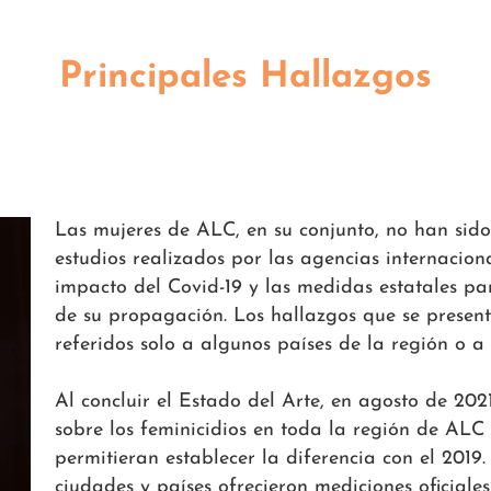
Principales Hallazgos
Las mujeres de ALC, en su conjunto, no han sido
estudios realizados por las agencias internaciona
impacto del Covid-19 y las medidas estatales pa
de su propagación. Los hallazgos que se presen
referidos solo a algunos países de la región o a 
Al concluir el Estado del Arte, en agosto de 2021
sobre los feminicidios en toda la región de ALC
permitieran establecer la diferencia con el 2019
ciudades y países ofrecieron mediciones oficial