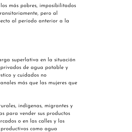
los más pobres, imposibilitados
ransitoriamente, pero al
ecto al período anterior a la
rga superlativa en la situación
 privados de agua potable y
stico y cuidados no
manales más que las mujeres que
rurales, indígenas, migrantes y
ras para vender sus productos
rcados o en las calles y los
s productivos como agua