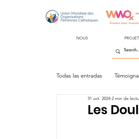
NOUS
PROJET
Todas las entradas
Témoigna
31 oct. 2024
2 min de lect
Les Doul