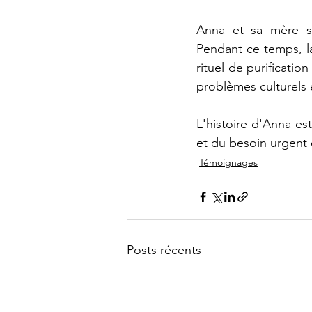
Anna et sa mère su
Pendant ce temps, l
rituel de purificatio
problèmes culturels 
L'histoire d'Anna es
et du besoin urgent 
Témoignages
Posts récents