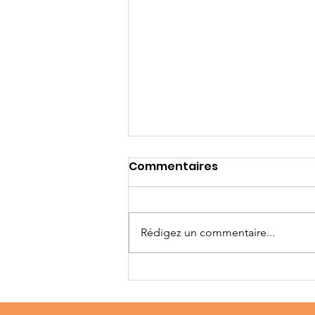
Commentaires
Rédigez un commentaire...
Migration et résilience
au Mexique