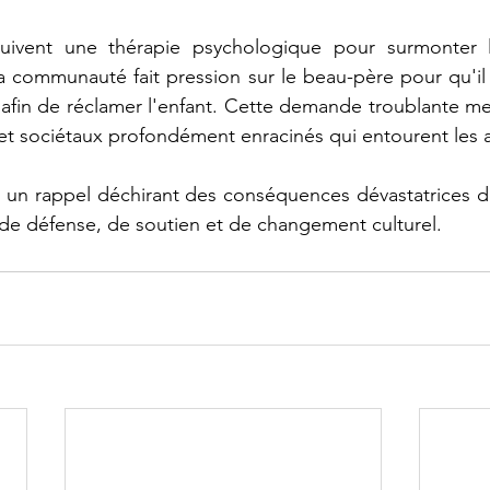
ivent une thérapie psychologique pour surmonter le
a communauté fait pression sur le beau-père pour qu'il
n afin de réclamer l'enfant. Cette demande troublante me
et sociétaux profondément enracinés qui entourent les 
t un rappel déchirant des conséquences dévastatrices d
de défense, de soutien et de changement culturel.