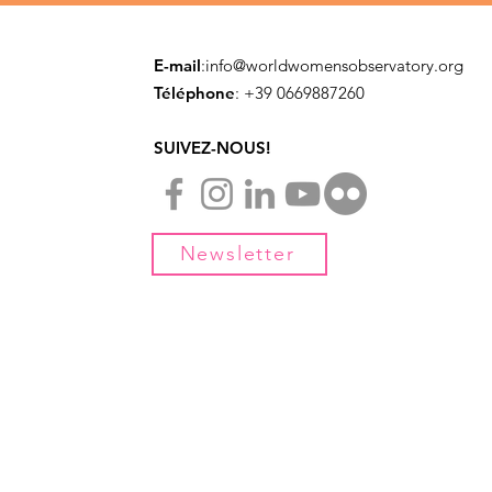
E-mail
:
info@worldwomensobservatory.org
Téléphone
: ​+39 0669887260
SUIVEZ-NOUS!
Newsletter