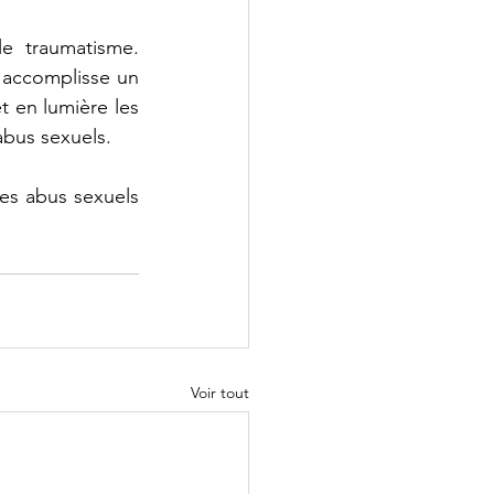
 traumatisme. 
 accomplisse un 
t en lumière les 
abus sexuels.
es abus sexuels 
Voir tout