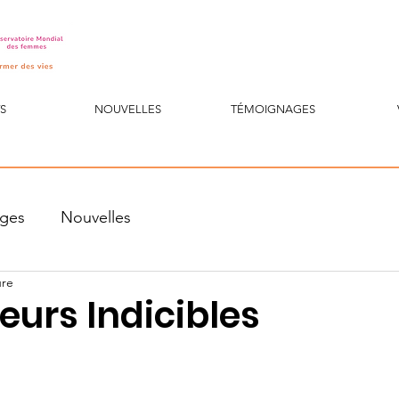
S
NOUVELLES
TÉMOIGNAGES
ges
Nouvelles
ure
eurs Indicibles