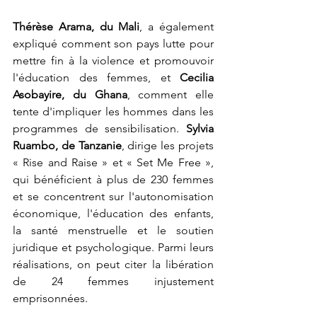
Thérèse Arama, du Mali
, a également 
expliqué comment son pays lutte pour 
mettre fin à la violence et promouvoir 
l'éducation des femmes, et 
Cecilia 
Asobayire, du Ghana
, comment elle 
tente d'impliquer les hommes dans les 
programmes de sensibilisation. 
Sylvia 
Ruambo, de Tanzanie
, dirige les projets 
« Rise and Raise » et « Set Me Free », 
qui bénéficient à plus de 230 femmes 
et se concentrent sur l'autonomisation 
économique, l'éducation des enfants, 
la santé menstruelle et le soutien 
juridique et psychologique. Parmi leurs 
réalisations, on peut citer la libération 
de 24 femmes injustement 
emprisonnées.