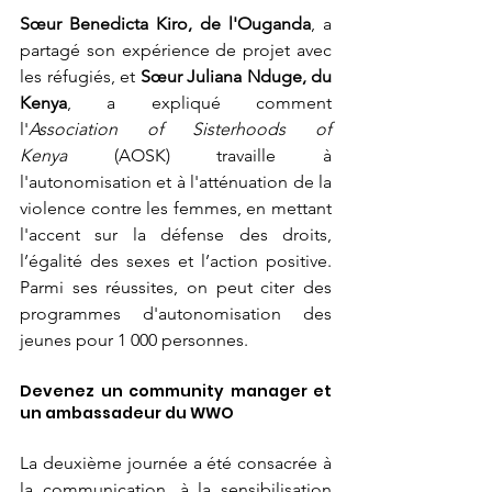
Sœur Benedicta Kiro, de l'Ouganda
, a 
partagé son expérience de projet avec 
les réfugiés, et 
Sœur Juliana Nduge, du 
Kenya
, a expliqué comment 
l'
Association of Sisterhoods of 
Kenya
 (AOSK) travaille à 
l'autonomisation et à l'atténuation de la 
violence contre les femmes, en mettant 
l'accent sur la défense des droits, 
l’égalité des sexes et l’action positive. 
Parmi ses réussites, on peut citer des 
programmes d'autonomisation des 
jeunes pour 1 000 personnes.
Devenez un community manager et 
un ambassadeur du WWO
La deuxième journée a été consacrée à 
la communication, à la sensibilisation 