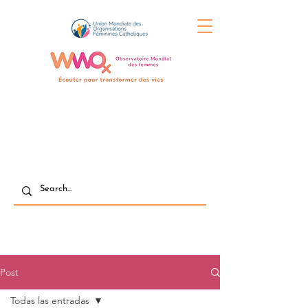
Post
Todas las entradas