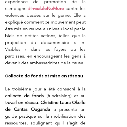
expérience de promotion de la 
campagne 
#InvisibleNoMore
 contre les 
violences basées sur le genre. Elle a 
expliqué comment ce mouvement peut 
être mis en œuvre au niveau local par le 
biais de petites actions, telles que la 
projection du documentaire « In-
Visibles » dans les foyers ou les 
paroisses, en encourageant les gens à 
devenir des ambassadrices de la cause.
Collecte de fonds et mise en réseau
Le troisième jour a été consacré à la 
collecte de fonds
 (fundraising) et au 
travail en réseau
. 
Christine Laura Okello 
de Caritas Ouganda
 a présenté un 
guide pratique sur la mobilisation des 
ressources, soulignant qu'il s'agit de 