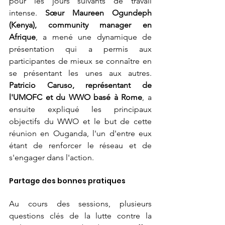
pour les jours suivants de travail 
intense. 
Sœur
Maureen Ogundeph 
(Kenya), community manager en 
Afrique
, a mené une dynamique de 
présentation qui a permis aux 
participantes de mieux se connaître en 
se présentant les unes aux autres. 
Patricio Caruso, représentant de 
l'UMOFC et du WWO
basé à Rome
, a 
ensuite expliqué les principaux 
objectifs du WWO et le but de cette 
réunion en Ouganda, l'un d'entre eux 
étant de renforcer le réseau et de 
s'engager dans l'action.
Partage des bonnes pratiques
Au cours des sessions, plusieurs 
questions clés de la lutte contre la 