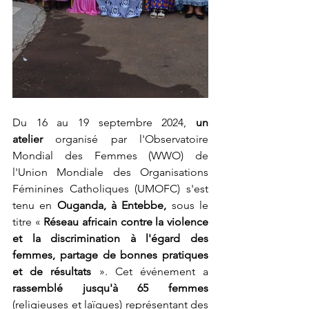
Du 16 au 19 septembre 2024, 
un 
atelier
 organisé par l'Observatoire 
Mondial des Femmes (WWO) de 
l'Union Mondiale des Organisations 
Féminines Catholiques (UMOFC) s'est 
tenu en 
Ouganda, à Entebbe,
 sous le 
titre « 
Réseau africain contre la violence 
et la discrimination à l'égard des 
femmes, partage de bonnes pratiques 
et de résultats
 ». Cet événement a 
rassemblé jusqu'à 65 femmes
(religieuses et laïques) représentant des 