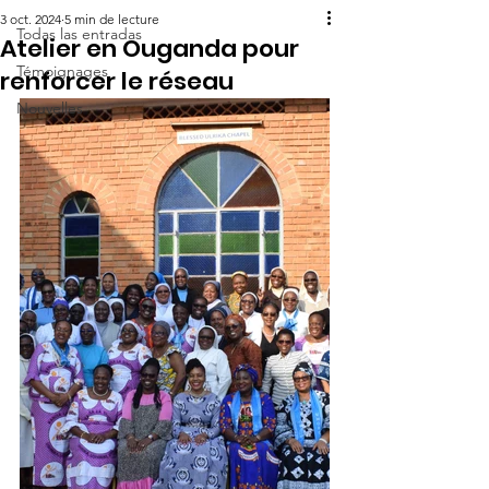
3 oct. 2024
5 min de lecture
Todas las entradas
Atelier en Ouganda pour
Témoignages
renforcer le réseau
Nouvelles