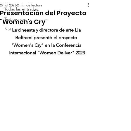
27 jul 2023
2 min de lectura
Todas las entradas
Presentación del Proyecto
Testimonios
"Women's Cry"
Noticias
La cineasta y directora de arte Lia 
Beltrami presentó el proyecto 
"Women's Cry" en la Conferencia 
Internacional "Women Deliver" 2023