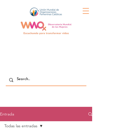
Entrada
Todas las entradas