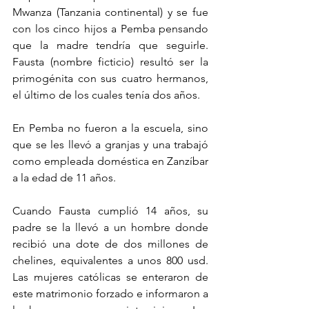
Mwanza (Tanzania continental) y se fue 
con los cinco hijos a Pemba pensando 
que la madre tendría que seguirle. 
Fausta (nombre ficticio) resultó ser la 
primogénita con sus cuatro hermanos, 
el último de los cuales tenía dos años.
En Pemba no fueron a la escuela, sino 
que se les llevó a granjas y una trabajó 
como empleada doméstica en Zanzíbar 
a la edad de 11 años.
Cuando Fausta cumplió 14 años, su 
padre se la llevó a un hombre donde 
recibió una dote de dos millones de 
chelines, equivalentes a unos 800 usd. 
Las mujeres católicas se enteraron de 
este matrimonio forzado e informaron a 