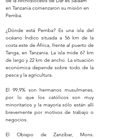
de la Archidiócesis de Dar es Salaam 
en Tanzania comenzaron su misión en 
Pemba.
¿Dónde está Pemba? Es una isla del 
océano Índico situada a 56 km de la 
costa este de África, frente al puerto de 
Tanga, en Tanzania. La isla mide 67 km 
de largo y 22 km de ancho. La situación 
económica depende sobre todo de la 
pesca y la agricultura.
El 99,9% son hermanos musulmanes, 
por lo que los católicos son muy 
minoritarios y la mayoría sólo están allí 
brevemente por motivos de trabajo o 
negocios.
El Obispo de Zanzíbar, Mons. 