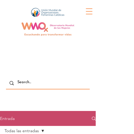
Entrada
Todas las entradas