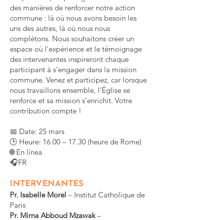
des manières de renforcer notre action
commune : là où nous avons besoin les
uns des autres, là où nous nous
complétons. Nous souhaitons créer un
espace où l’expérience et le témoignage
des intervenantes inspireront chaque
participant à s’engager dans la mission
commune. Venez et participez, car lorsque
nous travaillons ensemble, l’Église se
renforce et sa mission s’enrichit. Votre
contribution compte !
📅 Date: 25 mars
🕒 Heure: 16.00 – 17.30 (heure de Rome)
🌐 En línea
🎧FR
INTERVENANTES
Pr. Isabelle Morel
– Institut Catholique de
Paris
Pr. Mirna Abboud Mzawak
–