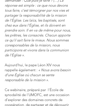
demander : Que puis-je faire ? (…) La
réponse est simple : ce que nous devons
tous faire, c’est témoigner par nos vies et
partager la responsabilité de la mission
de l’Église. Les laïcs, les baptisés, sont
chez eux dans l’Église, et ils doivent en
prendre soin. Il en va de même pour nous,
les prêtres, les consacrés. Chacun apporte
ce qu’il sait faire le mieux. Nous sommes
coresponsables de la mission, nous
participons et vivons dans la communion
de l’Église ».
Aujourd’hui, le pape Léon XIV nous
rappelle également :
« Nous avons besoin
d’une Église où chacun se sente
responsable de la mission ».
Ce webinaire, préparé par l'École de
synodalité de l'UMOFC, est une occasion
d’explorer des domaines concrets de
coopération, de partager et de découvrir