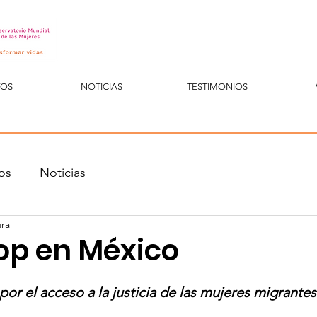
TOS
NOTICIAS
TESTIMONIOS
os
Noticias
ura
p en México
por el acceso a la justicia de las mujeres migrante