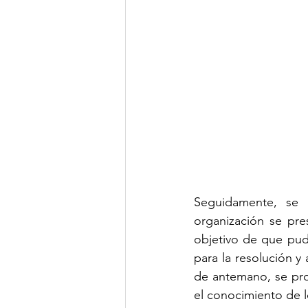
Seguidamente, se 
organización se pre
objetivo de que pudi
para la resolución 
de antemano, se prof
el conocimiento de l