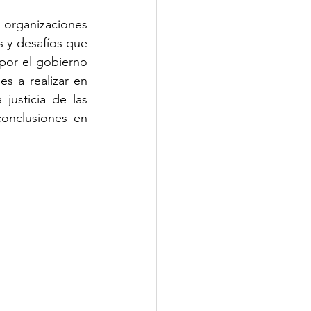
organizaciones 
s y desafíos que 
por el gobierno 
s a realizar en 
justicia de las 
onclusiones en 