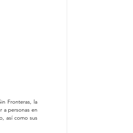
n Fronteras, la 
r a personas en 
o, así como sus 