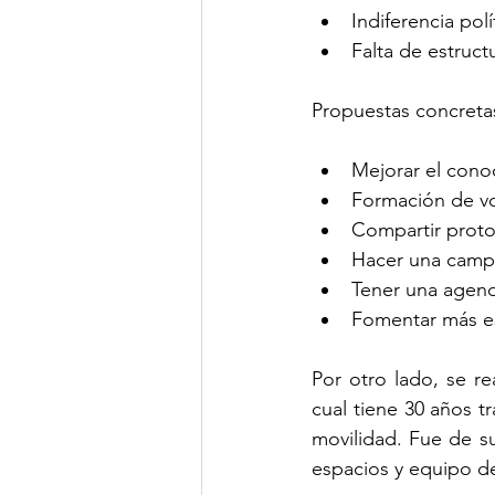
Indiferencia polí
Falta de estruc
Propuestas concreta
Mejorar el conoc
Formación de vo
Compartir proto
Hacer una campa
Tener una agend
Fomentar más es
Por otro lado, se re
cual tiene 30 años 
movilidad. Fue de s
espacios y equipo d