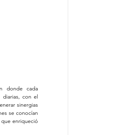
en donde cada 
diarias, con el 
nerar sinergias 
nes se conocían 
 que enriqueció 