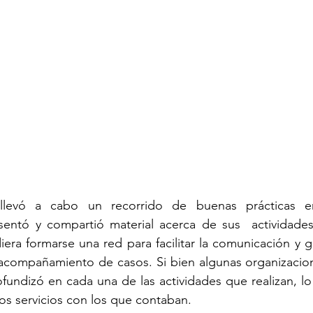
llevó a cabo un recorrido de buenas prácticas 
sentó y compartió material acerca de sus  actividades 
era formarse una red para facilitar la comunicación y ge
y acompañamiento de casos. Si bien algunas organizacio
undizó en cada una de las actividades que realizan, lo
os servicios con los que contaban. 