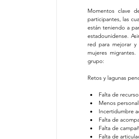
Momentos clave de 
participantes, las cu
están teniendo a par
estadounidense. Asim
red para mejorar y 
mujeres migrantes. 
grupo:
Retos y lagunas pen
Falta de recurso
Menos personal 
Incertidumbre a
Falta de acomp
Falta de campaña
Falta de articula