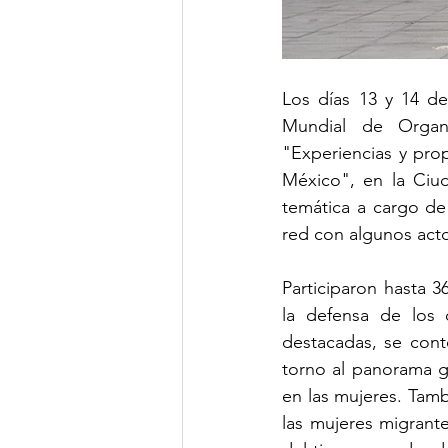
Los días 13 y 14 d
Mundial de Organi
"Experiencias y prop
México", en la Ciud
temática a cargo de
red con algunos acto
Participaron hasta 
la defensa de los 
destacadas, se cont
torno al 
panorama ge
en las mujeres. Tamb
las mujeres migrante