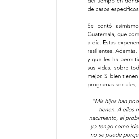
del tiempo en donde 
de casos específicos 
Se contó asimismo 
Guatemala, que compa
a día. Estas experie
resilientes. Además
y que les ha permiti
sus vidas, sobre tod
mejor. Si bien tienen
programas sociales,
“Mis hijos han podi
tienen. A ellos
nacimiento, el prob
yo tengo como iden
no se puede porque 