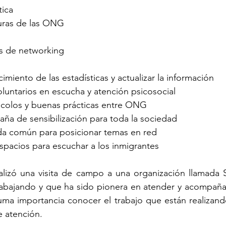
tica
turas de las ONG
s de networking
imiento de las estadísticas y actualizar la información
luntarios en escucha y atención psicosocial
colos y buenas prácticas entre ONG
ña de sensibilización para toda la sociedad
a común para posicionar temas en red
pacios para escuchar a los inmigrantes
alizó una visita de campo a una organización llamada Si
trabajando y que ha sido pionera en atender y acompaña
uma importancia conocer el trabajo que están realizand
e atención.