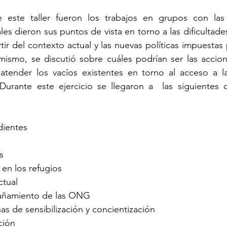
este taller fueron los trabajos en grupos con las 
ales dieron sus puntos de vista en torno a las dificultade
tir del contexto actual y las nuevas políticas impuestas 
ismo, se discutió sobre cuáles podrían ser las accione
atender los vacíos existentes en torno al acceso a la 
Durante este ejercicio se llegaron a  las siguientes c
dientes
s
en los refugios
ctual
añamiento de las ONG
s de sensibilización y concientización
ción