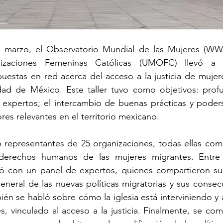
e marzo, el Observatorio Mundial de las Mujeres (WW
zaciones Femeninas Católicas (UMOFC) llevó a c
uestas en red acerca del acceso a la justicia de mujer
ad de México. Este taller tuvo como objetivos: profun
 expertos
; el intercambio de buenas prácticas y poders
res relevantes en el territorio mexicano.
36 representantes de 25 organizaciones, todas ellas co
derechos humanos de las mujeres migrantes. Entre l
ó con un panel de expertos, quienes compartieron su 
neral de las nuevas políticas migratorias y sus consecu
ién se habló sobre cómo la iglesia está interviniendo 
s, vinculado al acceso a la justicia. Finalmente, se comp