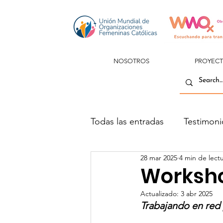
NOSOTROS
PROYEC
Todas las entradas
Testimoni
28 mar 2025
4 min de lect
Worksho
Actualizado:
3 abr 2025
Trabajando en red 