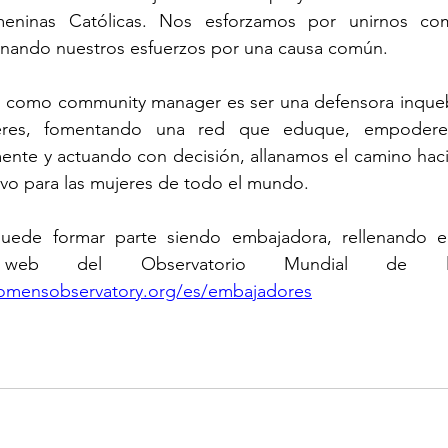
eninas Católicas. Nos esforzamos por unirnos como
aunando nuestros esfuerzos por una causa común.
l como community manager es ser una defensora inquebr
res, fomentando una red que eduque, empodere y
nte y actuando con decisión, allanamos el camino hacia
ivo para las mujeres de todo el mundo.
ede formar parte siendo embajadora, rellenando el 
omensobservatory.org/es/embajadores