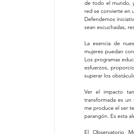
de todo el mundo, y
red se convierte en u
Defendemos iniciativ
sean escuchadas, re
La esencia de nues
mujeres puedan cone
Los programas educa
esfuerzos, proporci
superar los obstácul
Ver el impacto tan
transformada es un 
me produce el ser te
parangón. Es esta al
El Observatorio M