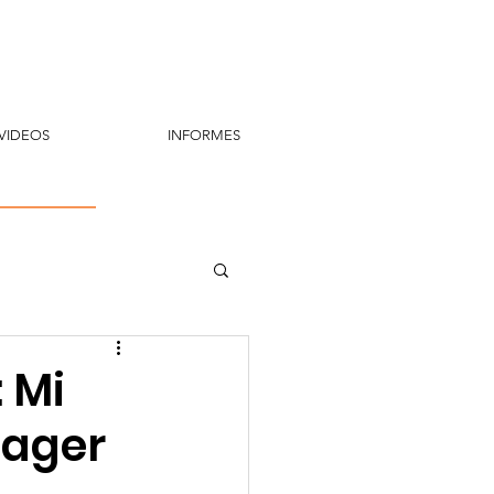
VIDEOS
INFORMES
 Mi
ager