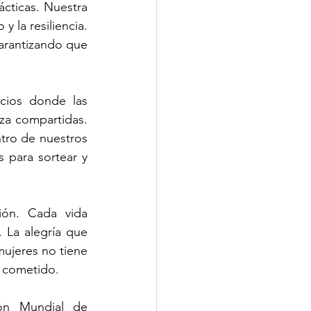
ticas. Nuestra 
 la resiliencia. 
arantizando que 
cios donde las 
za compartidas. 
tro de nuestros 
 para sortear y 
ión. Cada vida 
 La alegría que 
ujeres no tiene 
e cometido.
ón Mundial de 