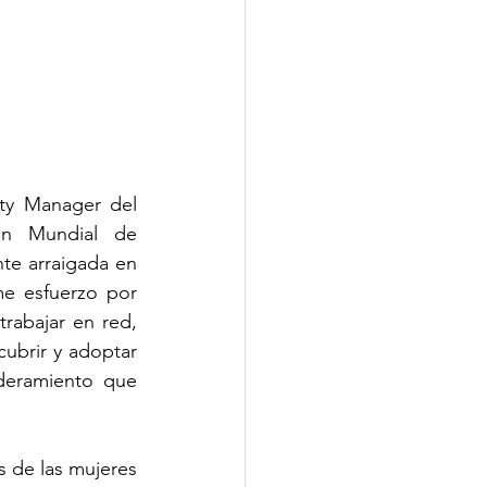
y Manager del 
n Mundial de 
e arraigada en 
e esfuerzo por 
abajar en red, 
ubrir y adoptar 
eramiento que 
 de las mujeres 