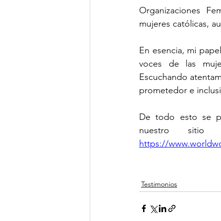
Organizaciones Fem
mujeres católicas, 
En esencia, mi pape
voces de las muje
Escuchando atentame
prometedor e inclus
De todo esto se pu
https://www.worldw
Testimonios