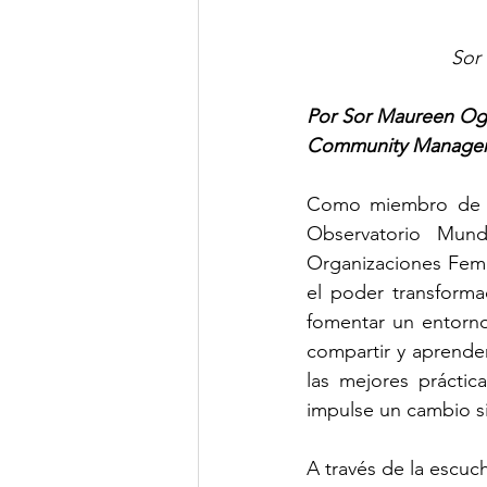
Sor
Por Sor Maureen Og
Community Manage
Como miembro de l
Observatorio Mun
Organizaciones Feme
el poder transforma
fomentar un entorno
compartir y aprender
las mejores prácti
impulse un cambio si
A través de la escuc