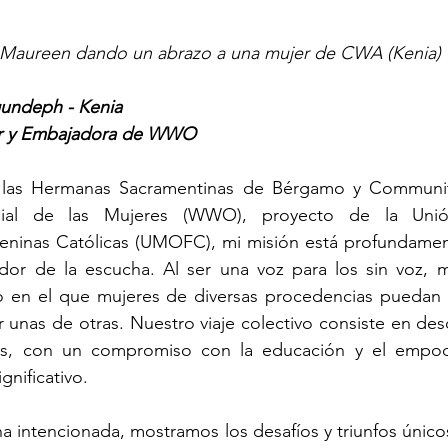
 Maureen dando un abrazo a una mujer de CWA (Kenia)
undeph - Kenia
r y Embajadora de WWO
as Hermanas Sacramentinas de Bérgamo y Communit
dial de las Mujeres (WWO), proyecto de la Unió
ninas Católicas (UMOFC), mi misión está profundament
dor de la escucha. Al ser una voz para los sin voz, m
 en el que mujeres de diversas procedencias puedan tr
 unas de otras. Nuestro viaje colectivo consiste en desc
cas, con un compromiso con la educación y el empod
gnificativo.
ha intencionada, mostramos los desafíos y triunfos únicos