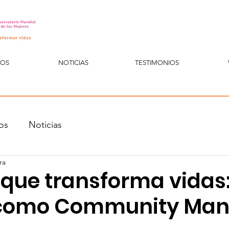
TOS
NOTICIAS
TESTIMONIOS
os
Noticias
ra
 que transforma vidas:
 como Community Man