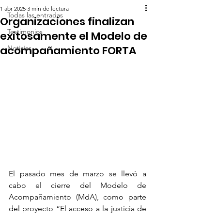
1 abr 2025
3 min de lectura
Todas las entradas
Organizaciones finalizan
Testimonios
exitosamente el Modelo de
acompañamiento FORTA
Noticias
El pasado mes de marzo se llevó a 
cabo el cierre del Modelo de 
Acompañamiento (MdA), como parte 
del proyecto “El acceso a la justicia de 