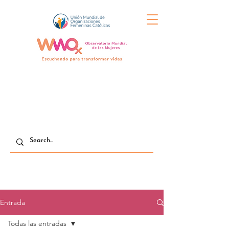
Entrada
Todas las entradas