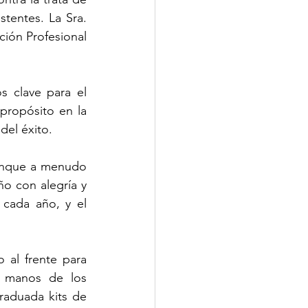
tentes. La Sra. 
ión Profesional 
s clave para el 
propósito en la 
del éxito.
aunque a menudo 
o con alegría y 
cada año, y el 
al frente para 
e manos de los 
aduada kits de 