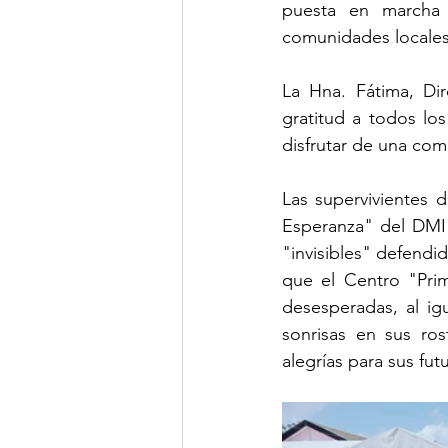
puesta en marcha 
comunidades locales
La Hna. Fátima, Dir
gratitud a todos los
disfrutar de una comi
Las supervivientes 
Esperanza" del DMI s
"invisibles" defend
que el Centro "Pri
desesperadas, al ig
sonrisas en sus ro
alegrías para sus fu