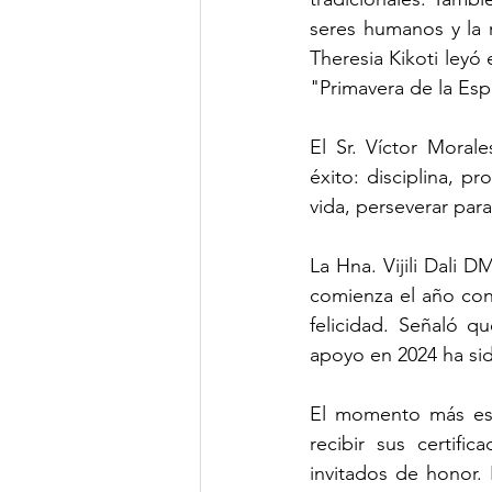
seres humanos y la r
Theresia Kikoti leyó
"Primavera de la Es
El Sr. Víctor Morale
éxito: disciplina, p
vida, perseverar par
La Hna. Vijili Dali 
comienza el año con
felicidad. Señaló q
apoyo en 2024 ha sid
El momento más esp
recibir sus certif
invitados de honor.