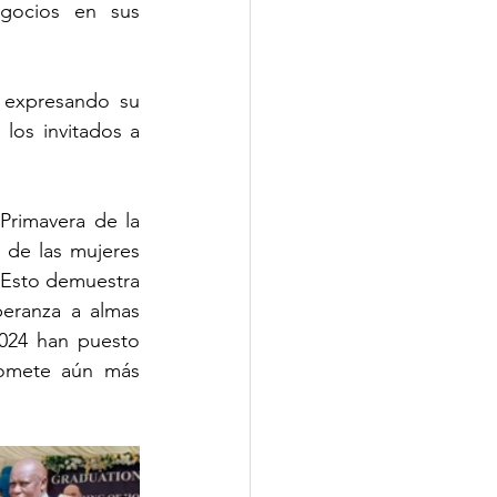
gocios en sus 
 expresando su 
los invitados a 
rimavera de la 
 de las mujeres 
 Esto demuestra 
eranza a almas 
024 han puesto 
romete aún más 