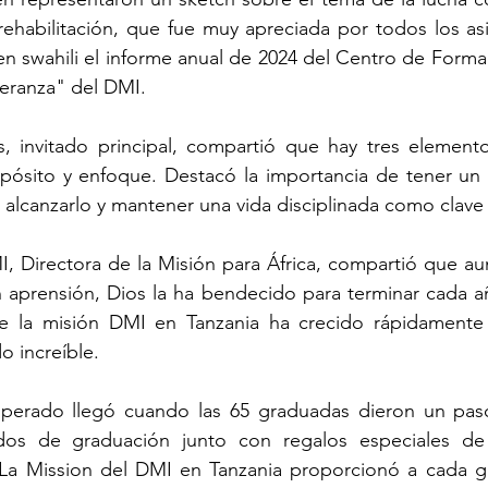
ehabilitación, que fue muy apreciada por todos los asis
 en swahili el informe anual de 2024 del Centro de Formac
peranza" del DMI.
s, invitado principal, compartió que hay tres elemento
ropósito y enfoque. Destacó la importancia de tener un 
a alcanzarlo y mantener una vida disciplinada como clave 
DMI, Directora de la Misión para África, compartió que 
 aprensión, Dios la ha bendecido para terminar cada añ
ue la misión DMI en Tanzania ha crecido rápidamente 
o increíble.
erado llegó cuando las 65 graduadas dieron un paso 
icados de graduación junto con regalos especiales d
 La Mission del DMI en Tanzania proporcionó a cada gr