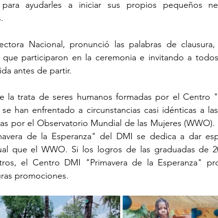
para ayudarles a iniciar sus propios pequeños ne
.
ectora Nacional, pronunció las palabras de clausura,
 que participaron en la ceremonia e invitando a todos 
da antes de partir.
de la trata de seres humanos formadas por el Centro "P
e han enfrentado a circunstancias casi idénticas a las
idas por el Observatorio Mundial de las Mujeres (WWO).
mavera de la Esperanza" del DMI se dedica a dar esp
ual que el WWO. Si los logros de las graduadas de 2
stros, el Centro DMI "Primavera de la Esperanza" p
turas promociones.