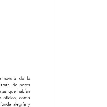
imavera de la 
rata de seres 
tas que habían 
 oficios, como 
funda alegría y 