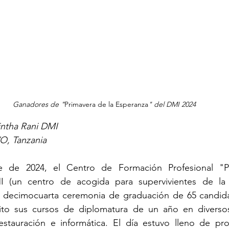
Ganadores de "
Primavera de la Esperanza
" del DMI 2024
ntha Rani DMI
, Tanzania
e de 2024, el Centro de Formación Profesional "Pr
 (un centro de acogida para supervivientes de la t
 decimocuarta ceremonia de graduación de 65 candida
to sus cursos de diplomatura de un año en diversos
 restauración e informática. El día estuvo lleno de pro