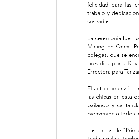
felicidad para las 
trabajo y dedicación
sus vidas.
La ceremonia fue ho
Mining en Orica, Por
colegas, que se encu
presidida por la Rev.
Directora para Tanz
El acto comenzó con
las chicas en esta o
bailando y cantando
bienvenida a todos l
Las chicas de "Prima
tradicionales. Tambi