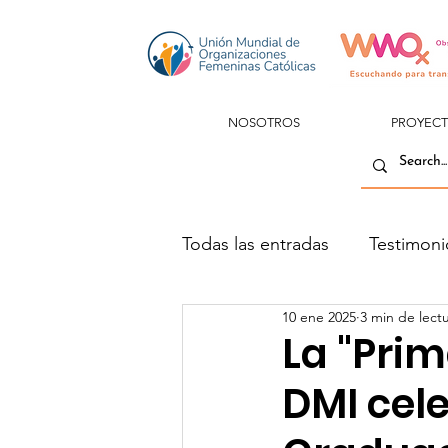
NOSOTROS
PROYEC
Todas las entradas
Testimoni
10 ene 2025
3 min de lect
La "Prim
DMI cel