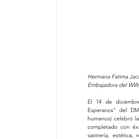
Hermana Fatima Jaci
Embajadora del WWO
El 14 de diciembr
Esperanza" del DMI
humanos) celebró la
completado con éxi
sastrería, estética,