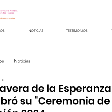
TOS
NOTICIAS
TESTIMONIOS
os
Noticias
ura
avera de la Esperanza
ebró su "Ceremonia de