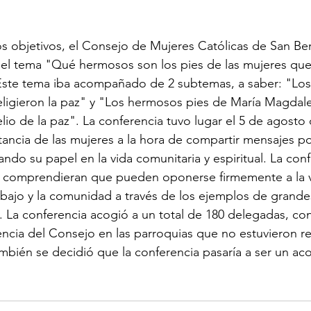
s objetivos, el Consejo de Mujeres Católicas de San Be
 el tema "Qué hermosos son los pies de las mujeres que
ste tema iba acompañado de 2 subtemas, a saber: "Lo
eligieron la paz" y "Los hermosos pies de María Magdal
lio de la paz". La conferencia tuvo lugar el 5 de agosto 
tancia de las mujeres a la hora de compartir mensajes pos
zando su papel en la vida comunitaria y espiritual. La conf
s comprendieran que pueden oponerse firmemente a la vi
rabajo y la comunidad a través de los ejemplos de grand
a. La conferencia acogió a un total de 180 delegadas, co
ncia del Consejo en las parroquias que no estuvieron r
ambién se decidió que la conferencia pasaría a ser un ac