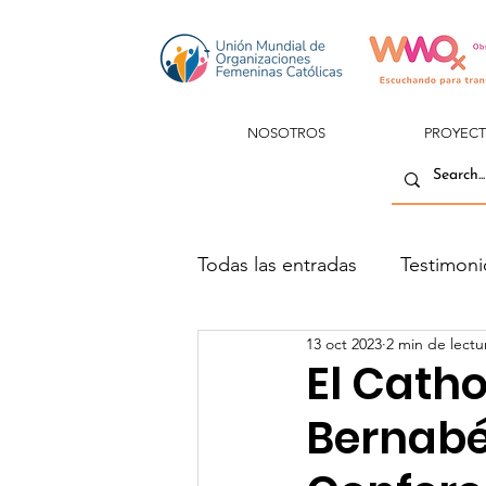
NOSOTROS
PROYEC
Todas las entradas
Testimoni
13 oct 2023
2 min de lectu
El Cath
Bernabé