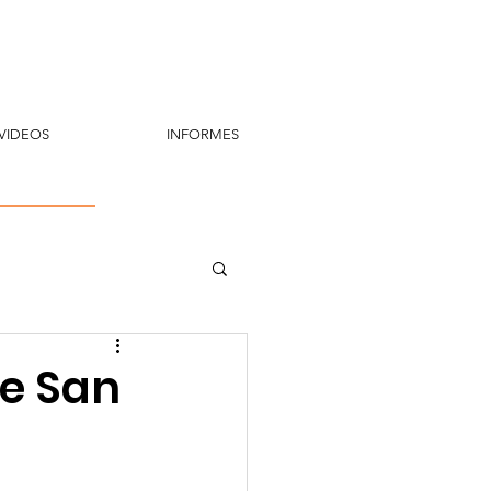
VIDEOS
INFORMES
de San
a