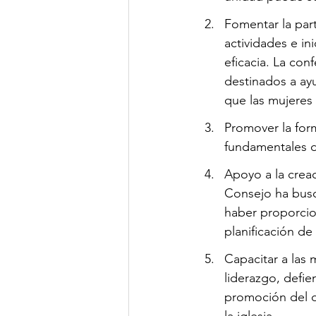
Fomentar la part
actividades e in
eficacia. La con
destinados a ay
que las mujeres 
Promover la form
fundamentales de
Apoyo a la creac
Consejo ha busc
haber proporcio
planificación d
Capacitar a las 
liderazgo, defi
promoción del d
la iglesia.