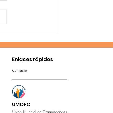
vo proyecto en
ico
Enlaces rápidos
Contacto
UMOFC
Unión Mundial de Organizaciones