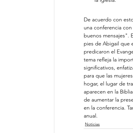
De acuerdo con esto
una conferencia con
buenos mensajes". E
pies de Abigail que 
predicaron el Evange
tema refleja la impor
significativos, enfati
para que las mujere
hogar, el lugar de t
aparecen en la Bibli
de aumentar la prese
en la conferencia. T
anual.
Noticias