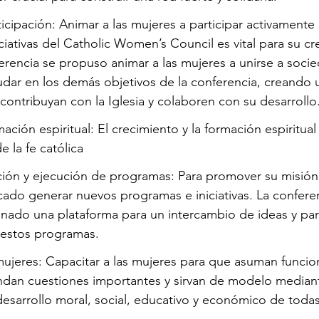
icipación: Animar a las mujeres a participar activamente 
iciativas del Catholic Women’s Council es vital para su cr
ferencia se propuso animar a las mujeres a unirse a soci
udar en los demás objetivos de la conferencia, creando 
contribuyan con la Iglesia y colaboren con su desarrollo
ación espiritual: El crecimiento y la formación espiritua
 la fe católica
ión y ejecución de programas: Para promover su misión y
ado generar nuevos programas e iniciativas. La conferen
nado una plataforma para un intercambio de ideas y para
e estos programas.
mujeres: Capacitar a las mujeres para que asuman funcio
endan cuestiones importantes y sirvan de modelo mediant
esarrollo moral, social, educativo y económico de todas