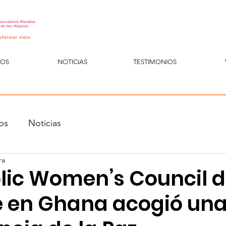
TOS
NOTICIAS
TESTIMONIOS
os
Noticias
ra
olic Women’s Council 
 en Ghana acogió un