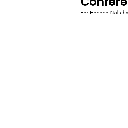
Confere
Por Honono Noluth