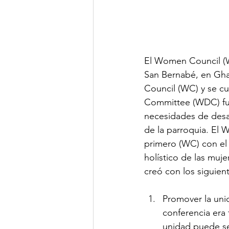
El Women Council (WC
San Bernabé, en Gh
Council (WC) y se c
Committee (WDC) fue
necesidades de desarr
de la parroquia. El 
primero (WC) con el 
holístico de las muj
creó con los siguient
Promover la unid
conferencia era 
unidad puede ser