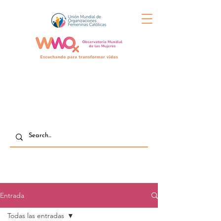
Entrada
Todas las entradas