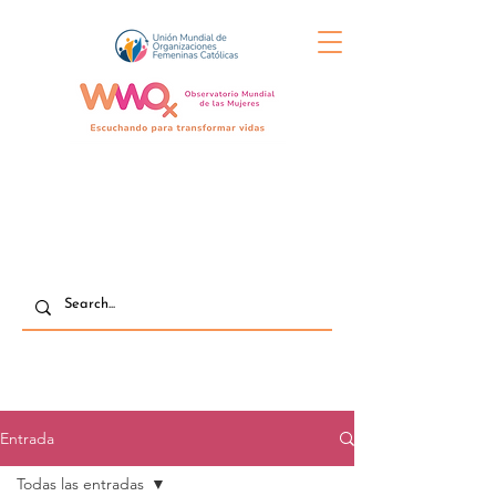
Entrada
Todas las entradas