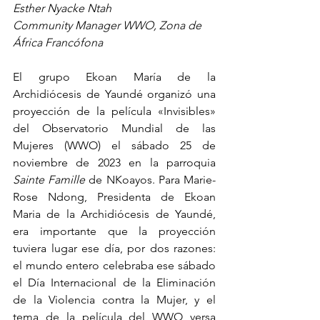
Esther Nyacke Ntah
Community Manager WWO, Zona de 
África Francófona
El grupo Ekoan María de la 
Archidiócesis de Yaundé organizó una 
proyección de la película «Invisibles» 
del Observatorio Mundial de las 
Mujeres (WWO) el sábado 25 de 
noviembre de 2023 en la parroquia 
Sainte Famille
 de NKoayos. Para Marie-
Rose Ndong, Presidenta de Ekoan 
Maria de la Archidiócesis de Yaundé, 
era importante que la proyección 
tuviera lugar ese día, por dos razones: 
el mundo entero celebraba ese sábado 
el Día Internacional de la Eliminación 
de la Violencia contra la Mujer, y el 
tema de la película del WWO versa 