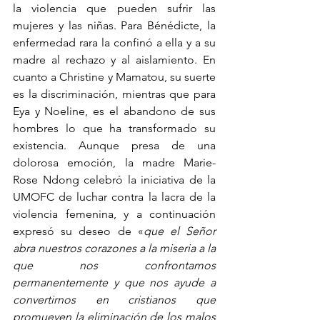
la violencia que pueden sufrir las 
mujeres y las niñas. Para Bénédicte, la 
enfermedad rara la confinó a ella y a su 
madre al rechazo y al aislamiento. En 
cuanto a Christine y Mamatou, su suerte 
es la discriminación, mientras que para 
Eya y Noeline, es el abandono de sus 
hombres lo que ha transformado su 
existencia. Aunque presa de una 
dolorosa emoción, la madre Marie-
Rose Ndong celebró la iniciativa de la 
UMOFC de luchar contra la lacra de la 
violencia femenina, y a continuación 
expresó su deseo de «
que el Señor 
abra nuestros corazones a la miseria a la 
que nos confrontamos 
permanentemente y que nos ayude a 
convertirnos en cristianos que 
promueven la eliminación de los malos 