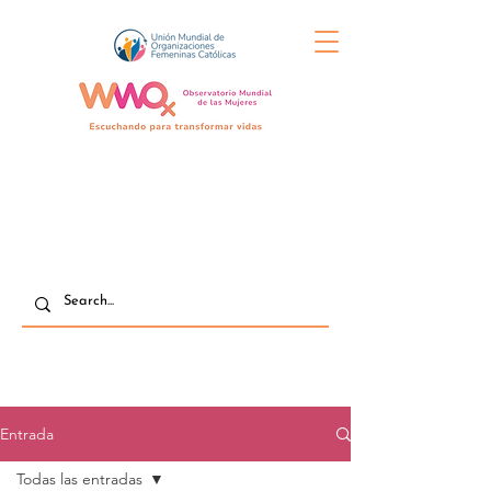
Entrada
Todas las entradas