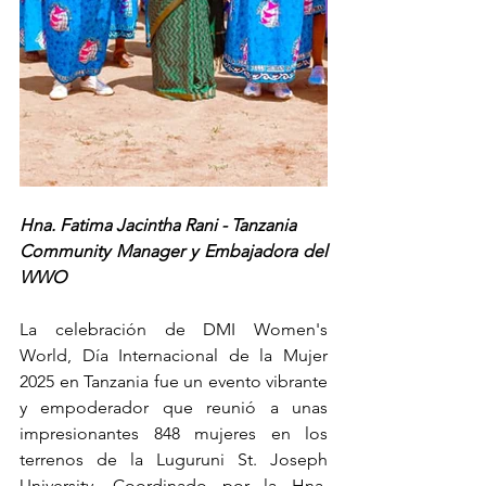
Hna. Fatima Jacintha Rani - Tanzania
Community Manager y Embajadora del 
WWO
La celebración de DMI Women's 
World, Día Internacional de la Mujer 
2025 en Tanzania fue un evento vibrante 
y empoderador que reunió a unas 
impresionantes 848 mujeres en los 
terrenos de la Luguruni St. Joseph 
University. Coordinado por la Hna. 