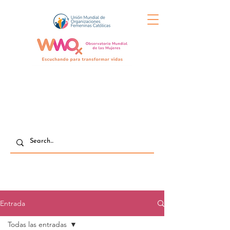
Entrada
Todas las entradas