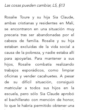
Las cosas pueden cambiar, LS, §13
Rosalie Toure y su hija Sia Claude, 
ambas cristianas y residentes en Malí, 
se encontraron en una situación muy 
precaria tras ser abandonadas por el 
cabeza de familia. Rosalie y su hija 
estaban excluidas de la vida social a 
causa de la pobreza, y nadie estaba allí 
para apoyarlas. Para mantener a sus 
hijos, Rosalie combatía realizando 
trabajos esporádicos, como limpiar 
oficinas y vender cacahuetes. A pesar 
de su difícil situación, consiguió 
matricular a todos sus hijos en la 
escuela, pero sólo Sia Claude aprobó 
el bachillerato con mención de honor, 
lo que le habría permitido obtener una 