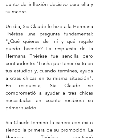
punto de inflexión decisivo para ella y 
su madre.
Un día, Sia Claude le hizo a la Hermana 
Thérèse una pregunta fundamental: 
"¿Qué quieres de mí y qué regalo 
puedo hacerte? La respuesta de la 
Hermana Thérèse fue sencilla pero 
contundente: "Lucha por tener éxito en 
tus estudios y, cuando termines, ayuda 
a otras chicas en tu misma situación". 
En respuesta, Sia Claude se 
comprometió a ayudar a tres chicas 
necesitadas en cuanto recibiera su 
primer sueldo.
Sia Claude terminó la carrera con éxito 
siendo la primera de su promoción. La 
Hermana Thérèse continuó 