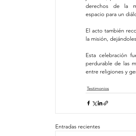
derechos de la m
espacio para un diál
El acto también rec
la misión, dejándol
Esta celebración f
perdurable de las m
entre religiones y ge
Testimonios
Entradas recientes