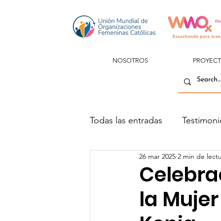
NOSOTROS
PROYEC
Todas las entradas
Testimoni
26 mar 2025
2 min de lect
Celebrac
la Mujer