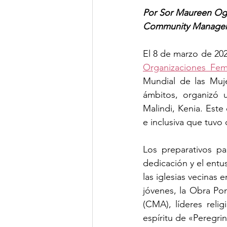
Por Sor Maureen Og
Community Manager
El 8 de marzo de 202
Organizaciones Fem
Mundial de las Muje
ámbitos, organizó 
Malindi, Kenia. Este
e inclusiva que tuvo
Los preparativos pa
dedicación y el entu
las iglesias vecinas
jóvenes, la Obra Pon
(CMA), líderes relig
espíritu de «Peregri