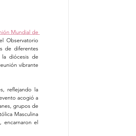
nión Mundial de 
 Observatorio 
 de diferentes 
la diócesis de 
eunión vibrante 
 reflejando la 
evento acogió a 
anes, grupos de 
ólica Masculina 
, encarnaron el 