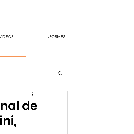
VIDEOS
INFORMES
onal de
ni,