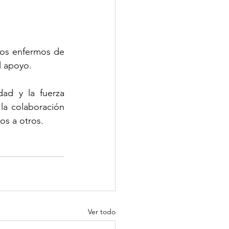
los enfermos de 
l apoyo.
ad y la fuerza 
la colaboración 
os a otros.
Ver todo