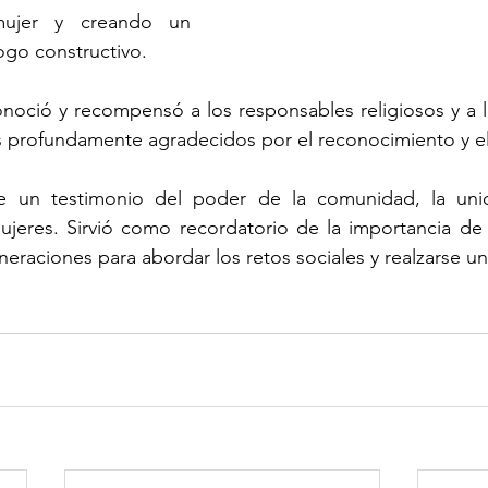
ujer y creando un 
ogo constructivo.
onoció y recompensó a los responsables religiosos y a 
es profundamente agradecidos por el reconocimiento y e
ue un testimonio del poder de la comunidad, la unid
ujeres. Sirvió como recordatorio de la importancia de 
neraciones para abordar los retos sociales y realzarse un