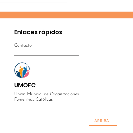
camino de esperanza
el asentamiento de
p Sea
Enlaces rápidos
Contacto
UMOFC
Unión Mundial de Organizaciones
Femeninas Católicas
ARRIBA