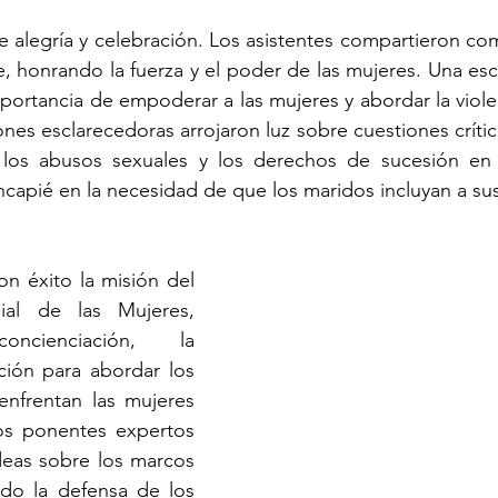
de alegría y celebración. Los asistentes compartieron com
, honrando la fuerza y el poder de las mujeres. Una esce
mportancia de empoderar a las mujeres y abordar la viole
es esclarecedoras arrojaron luz sobre cuestiones crítica
los abusos sexuales y los derechos de sucesión en 
incapié en la necesidad de que los maridos incluyan a sus
n éxito la misión del 
al de las Mujeres, 
cienciación, la 
ción para abordar los 
enfrentan las mujeres 
os ponentes expertos 
deas sobre los marcos 
ndo la defensa de los 