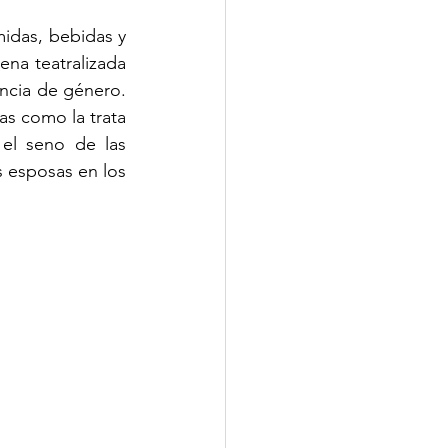
idas, bebidas y 
na teatralizada 
ncia de género. 
s como la trata 
el seno de las 
 esposas en los 