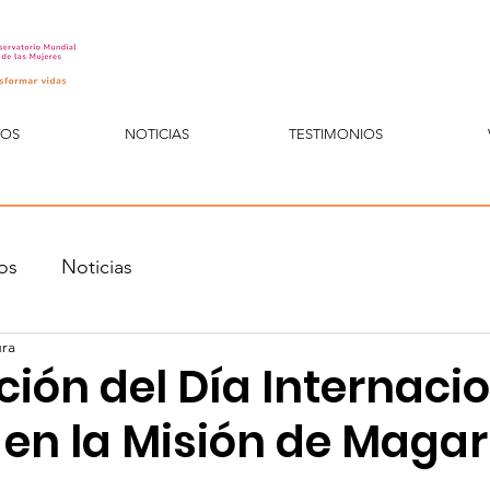
TOS
NOTICIAS
TESTIMONIOS
os
Noticias
ura
ión del Día Internaci
 en la Misión de Magari