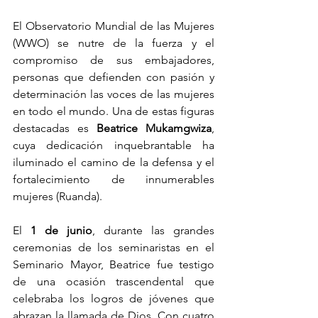
El Observatorio Mundial de las Mujeres 
(WWO) se nutre de la fuerza y el 
compromiso de sus embajadores, 
personas que defienden con pasión y 
determinación las voces de las mujeres 
en todo el mundo. Una de estas figuras 
destacadas es 
Beatrice Mukamgwiza
, 
cuya dedicación inquebrantable ha 
iluminado el camino de la defensa y el 
fortalecimiento de innumerables 
mujeres (Ruanda).
El 
1 de junio
, durante las grandes 
ceremonias de los seminaristas en el 
Seminario Mayor, Beatrice fue testigo 
de una ocasión trascendental que 
celebraba los logros de jóvenes que 
abrazan la llamada de Dios. Con cuatro 