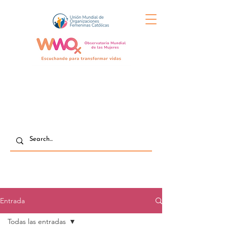
Entrada
Todas las entradas