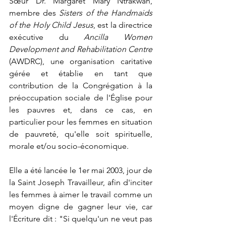
Sœur Dr. Margaret Mary Ntrakwah, 
membre des 
Sisters of the Handmaids 
of the Holy Child Jesus
, est la directrice 
exécutive du 
Ancilla Women 
Development and Rehabilitation Centre 
(AWDRC), une organisation caritative 
gérée et établie en tant que 
contribution de la Congrégation à la 
préoccupation sociale de l'Église pour 
les pauvres et, dans ce cas, en 
particulier pour les femmes en situation 
de pauvreté, qu'elle soit spirituelle, 
morale et/ou socio-économique.
Elle a été lancée le 1er mai 2003, jour de 
la Saint Joseph Travailleur, afin d'inciter 
les femmes à aimer le travail comme un 
moyen digne de gagner leur vie, car 
l'Écriture dit : "Si quelqu'un ne veut pas 