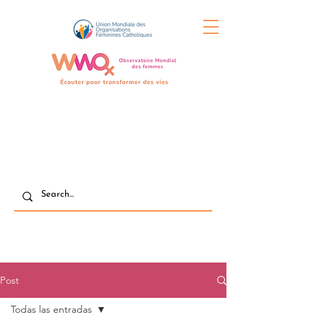
Post
Todas las entradas