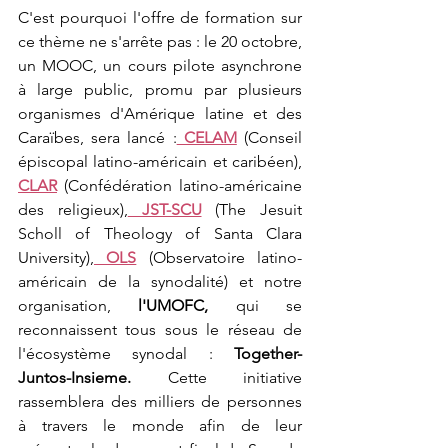
C'est pourquoi l'offre de formation sur 
ce thème ne s'arrête pas : le 20 octobre, 
un MOOC, un cours pilote asynchrone 
à large public, promu par plusieurs 
organismes d'Amérique latine et des 
Caraïbes, sera lancé :
 CELAM
 (Conseil 
épiscopal latino-américain et caribéen), 
CLAR
 (Confédération latino-américaine 
des religieux),
 JST-SCU
 (The Jesuit 
Scholl of Theology of Santa Clara 
University),
 OLS
 (Observatoire latino-
américain de la synodalité) et notre 
organisation, 
l'UMOFC, 
qui se 
reconnaissent tous sous le réseau de 
l'écosystème synodal : 
Together-
Juntos-Insieme.
 Cette initiative 
rassemblera des milliers de personnes 
à travers le monde afin de leur 