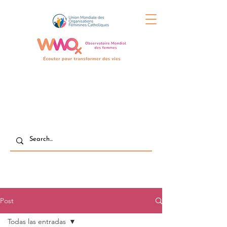
Post
Todas las entradas