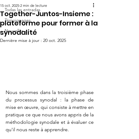
15 oct. 2025
2 min de lecture
Todas las entradas
Together-Juntos-Insieme :
Témoignages
plateforme pour former à la
synodalité
Nouvelles
Dernière mise à jour :
20 oct. 2025
Nous sommes dans la troisième phase 
du processus synodal : la phase de 
mise en œuvre, qui consiste à mettre en 
pratique ce que nous avons appris de la 
méthodologie synodale et à évaluer ce 
qu'il nous reste à apprendre.