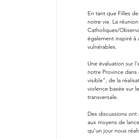
En tant que Filles de
notre vie. La réunio
Catholiques/Observ
également inspiré à 
vulnérables. 
Une évaluation sur l
notre Province dans 
visible", de la réalis
violence basée sur 
transversale.
Des discussions ont é
aux moyens de lance
qu'un jour nous réali