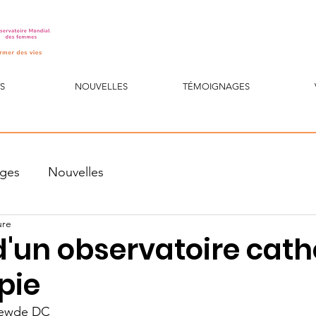
S
NOUVELLES
TÉMOIGNAGES
ges
Nouvelles
ure
d'un observatoire cath
pie
 Zewde DC