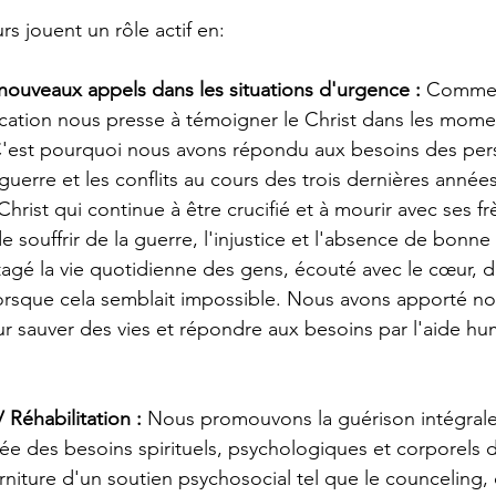
s jouent un rôle actif en:
ouveaux appels dans les situations d'urgence :
 Comme 
cation nous presse à témoigner le Christ dans les momen
C'est pourquoi nous avons répondu aux besoins des per
guerre et les conflits au cours des trois dernières année
rist qui continue à être crucifié et à mourir avec ses fr
e souffrir de la guerre, l'injustice et l'absence de bonn
agé la vie quotidienne des gens, écouté avec le cœur, 
orsque cela semblait impossible. Nous avons apporté no
r sauver des vies et répondre aux besoins par l'aide huma
 Réhabilitation :
 Nous promouvons la guérison intégrale
e des besoins spirituels, psychologiques et corporels d
rniture d'un soutien psychosocial tel que le counceling,