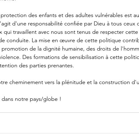
 protection des enfants et des adultes vulnérables est a
 s'agit d'une responsabilité confiée par Dieu à tous ceux q
x qui travaillent avec nous sont tenus de respecter cette
de conduite. La mise en œuvre de cette politique contri
 promotion de la dignité humaine, des droits de l'homme
violence. Des formations de sensibilisation à cette politi
ntention des parties prenantes.
tre cheminement vers la plénitude et la construction d
 dans notre pays/globe !