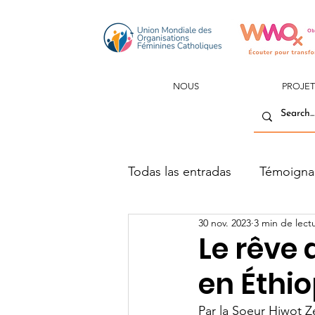
NOUS
PROJET
Todas las entradas
Témoigna
30 nov. 2023
3 min de lect
Le rêve 
en Éthio
Par la Soeur Hiwot