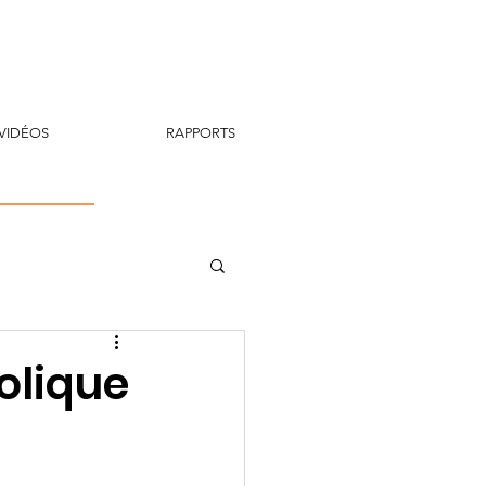
VIDÉOS
RAPPORTS
olique