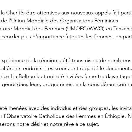
 la Charité, être attentives aux nouveaux appels fait part
n de l'Union Mondiale des Organisations Féminines 
atoire Mondial des Femmes (UMOFC/WWO) en Tanzanie
accorder plus d'importance à toutes les femmes, en parti
'expérience de la réunion a été transmise à de nombreu
différents endroits. Les sœurs ont regardé le documentai
atrice Lia Beltrami, et ont été invitées à mettre davantage 
le genre dans leurs programmes, en la considérant comm
té menées avec des individus et des groupes, les invitan
r l'Observatoire Catholique des Femmes en Éthiopie. 
serons notre désir et notre rêve à ce sujet.