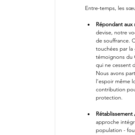
Entre-temps, les sœur
Répondant aux n
devise, notre vo
de souffrance. 
touchées par la 
témoignons du Ch
qui ne cessent d
Nous avons part
l'espoir même l
contribution pou
protection.
Rétablissement /
approche intégré
population - fou