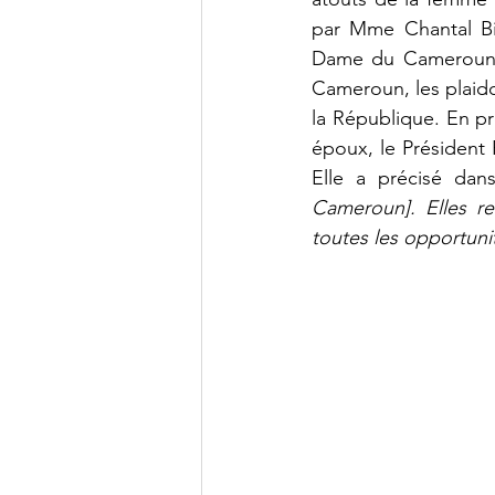
par Mme Chantal Biy
Dame du Cameroun au
Cameroun, les plaido
la République. En p
époux, le Président
Elle a précisé dan
Cameroun]. Elles r
toutes les opportunit