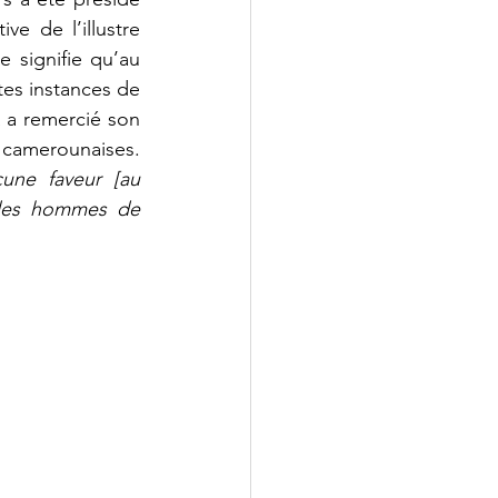
 de l’illustre 
signifie qu’au 
es instances de 
 a remercié son 
camerounaises. 
ne faveur [au 
 les hommes de 