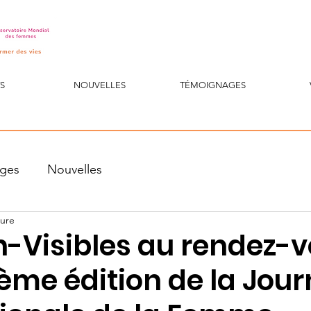
S
NOUVELLES
TÉMOIGNAGES
ges
Nouvelles
ture
In-Visibles au rendez-
ème édition de la Jou