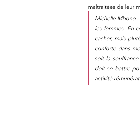
maltraitées de leur 
Michelle Mbono : 
les femmes. En ce
cacher, mais plutô
conforte dans mo
soit la souffranc
doit se battre po
activité rémunéra