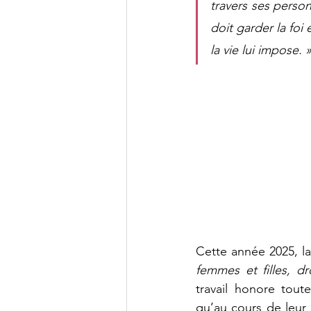
travers ses perso
doit garder la foi 
la vie lui impose. 
Cette année 2025, l
femmes et filles, dr
travail honore tout
qu’au cours de leur