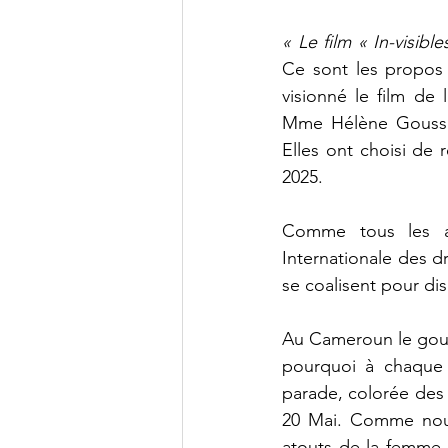
« Le film « In-visib
Ce sont les propos
visionné le film d
Mme Hélène Goussak
Elles ont choisi de r
2025.
Comme tous les a
Internationale des 
se coalisent pour dis
Au Cameroun le gouv
pourquoi à chaque 
parade, colorée des
20 Mai. Comme nous 
atouts de la femme 