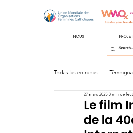
NOUS
PROJET
Todas las entradas
Témoigna
27 mars 2025
3 min de lec
Le film 
de la 40