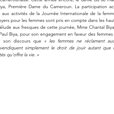
a, Première Dame du Cameroun. La participation active
x activités de la Journée Internationale de la femme 
yers pour les femmes sont pris en compte dans les haut
rélude aux fresques de cette journée, Mme Chantal Biya
 Paul Biya, pour son engagement en faveur des femmes 
s son discours que 
« les femmes ne réclament aucu
evendiquent simplement le droit de jouir autant que
és qu’offre la vie. »