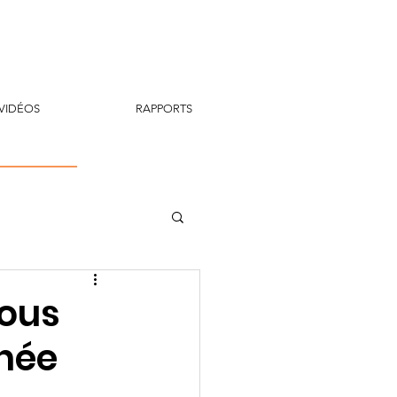
VIDÉOS
RAPPORTS
vous
rnée