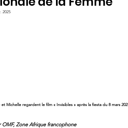
tionale de la Femme
r. 2025
et Michelle regardent le film « Invisibles » après la fiesta du 8 mars 202
OMF, Zone Afrique francophone   