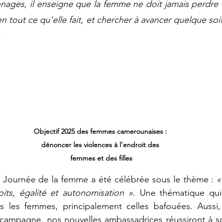
nnages, il enseigne que la femme ne doit jamais perdre c
en tout ce qu’elle fait, et chercher à avancer quelque soit
»
Objectif 2025 des femmes camerounaises : 
dénoncer les violences à l’endroit des 
femmes et des filles
a Journée de la femme a été célébrée sous le thème : 
«
oits, égalité et autonomisation »
. Une thématique qui 
es les femmes, principalement celles bafouées. Aussi,
 campagne, nos nouvelles ambassadrices réussiront à so