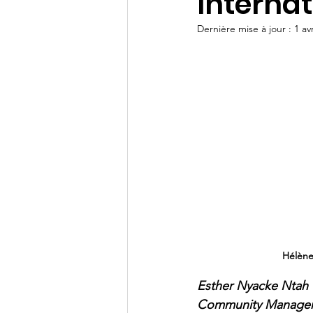
Interna
Dernière mise à jour :
1 av
Hélène 
Esther Nyacke Ntah
Community Manager 