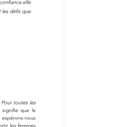
onfiance.elle 
 les défis que 
 Pour toutes les 
signifie que le 
 espérons-nous 
rtir les femmes 