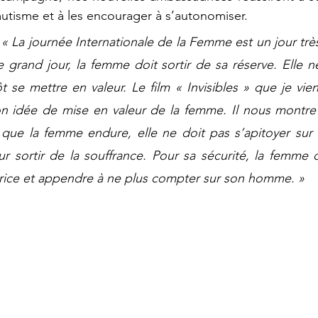
mutisme et à les encourager à s’autonomiser. 
« La journée Internationale de la Femme est un jour très
 grand jour, la femme doit sortir de sa réserve. Elle ne
t se mettre en valeur. Le film « Invisibles » que je vien
n idée de mise en valeur de la femme. Il nous montre
e que la femme endure, elle ne doit pas s’apitoyer sur s
ur sortir de la souffrance. Pour sa sécurité, la femme d
trice et appendre à ne plus compter sur son homme. »