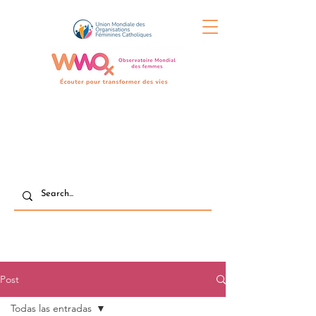
Post
Todas las entradas