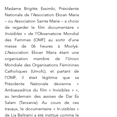
Madame Brigitte Essimbi, Présidente 
Nationale de l’Association Ekoan Maria 
– ou Association Sainte Marie – a choisi 
de regarder le film documentaire 
« 
Invisibles »
 de l’Observatoire Mondial 
des Femmes (OMF) au sortir d’une 
messe de 06 heures à Mvolyé. 
L’Association Ekoan Maria étant une 
organisation membre de l’Union 
Mondiale des Organisations Féminines 
Catholiques (Umofc), et partant de 
l’OMF, il était légitime que sa 
Présidente Nationale devienne « 
Ambassadrice du film « Invisibles » », 
au lendemain des assises de Dar Es 
Salam (Tanzanie). Au cours de ces 
travaux, le documentaire « In-visibles » 
de Lia Beltrami a été institué comme le 