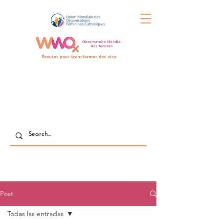
Post
Todas las entradas