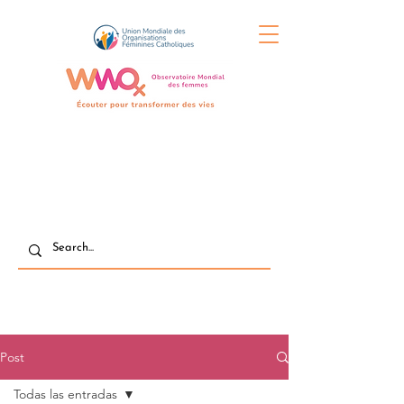
Post
Todas las entradas