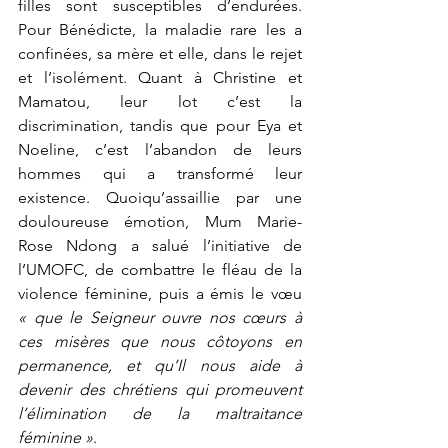
filles sont susceptibles d’endurées. 
Pour Bénédicte, la maladie rare les a 
confinées, sa mère et elle, dans le rejet 
et l’isolément. Quant à Christine et 
Mamatou, leur lot c’est la 
discrimination, tandis que pour Eya et 
Noeline, c’est l’abandon de leurs 
hommes qui a transformé leur 
existence. Quoiqu’assaillie par une 
douloureuse émotion, Mum Marie-
Rose Ndong a salué l’initiative de 
l’UMOFC, de combattre le fléau de la 
violence féminine, puis a émis le vœu 
« que le Seigneur ouvre nos cœurs à 
ces misères que nous côtoyons en 
permanence, et qu’Il nous aide à 
devenir des chrétiens qui promeuvent 
l’élimination de la maltraitance 
féminine »
. 