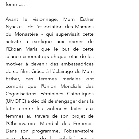
femmes.  
Avant le visionnage, Mum Esther 
Nyacke - de l’association des Mamans 
du Monastère - qui supervisait cette 
activité a expliqué aux dames de 
l’Ekoan Maria que le but de cette 
séance cinématographique, était de les 
motiver à devenir des ambassadrices 
de ce film. Grâce à l’éclairage de Mum 
Esther, ces femmes mariales ont 
compris que l’Union Mondiale des 
Organisations Féminines Catholiques 
(UMOFC) a décidé de s’engager dans la 
lutte contre les violences faites aux 
femmes au travers de son projet de 
l’Observatoire Mondial des Femmes. 
Dans son programme, l’observatoire 
veux donner de la visibilité aux 
« 