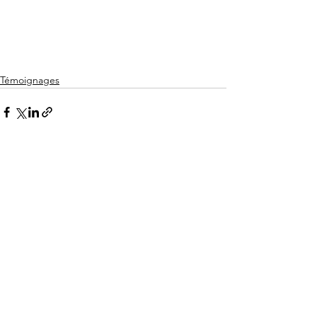
Témoignages
Voir tout
Posts récents