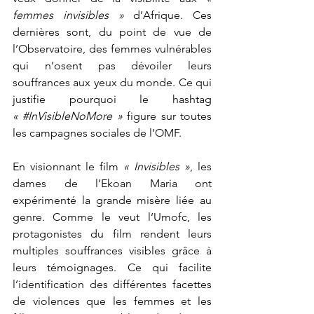
femmes invisibles »
 d’Afrique. Ces 
dernières sont, du point de vue de 
l’Observatoire, des femmes vulnérables 
qui n’osent pas dévoiler leurs 
souffrances aux yeux du monde. Ce qui 
justifie pourquoi le hashtag 
« 
#InVisibleNoMore
 »
 figure sur toutes 
les campagnes sociales de l’OMF. 
En visionnant le film 
« Invisibles »
, les 
dames de l’Ekoan Maria ont 
expérimenté la grande misère liée au 
genre. Comme le veut l’Umofc, les 
protagonistes du film rendent leurs 
multiples souffrances visibles grâce à 
leurs témoignages. Ce qui facilite 
l’identification des différentes facettes 
de violences que les femmes et les 