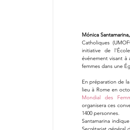
Mónica Santamarina
Catholiques (UMOFC
initiative de l'Éc
événement visant à a
femmes dans une Égl
En préparation de la
lieu à Rome en octo
Mondial des Fem
organisera ces conve
1400 personnes.
Santamarina indique
Secrétariat général 