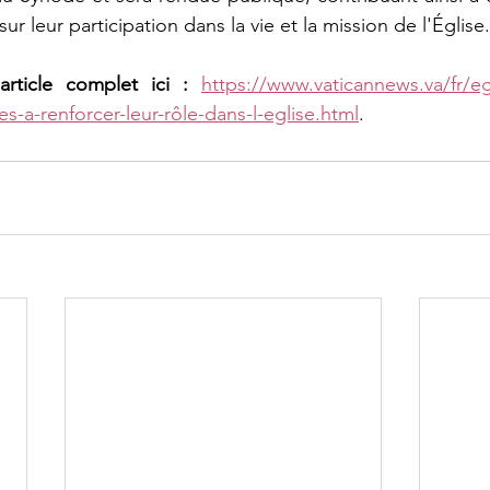
r leur participation dans la vie et la mission de l'Église.
article complet ici : 
https://www.vaticannews.va/fr/e
s-a-renforcer-leur-rôle-dans-l-eglise.html
.