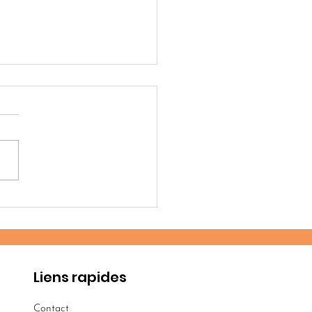
ation et résilience
Mexique
Liens rapides
Contact