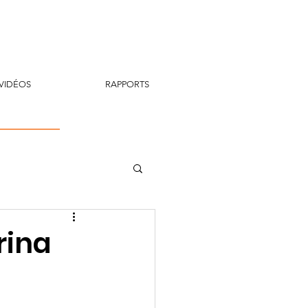
VIDÉOS
RAPPORTS
rina