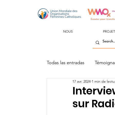
NOUS
PROJET
Todas las entradas
Témoigna
17 avr. 2024
1 min de lectu
Intervi
sur Rad