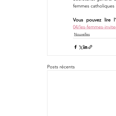
femmes catholiques su
Vous pouvez lire l'
04/les-femmes-invitee
Nouvelles
Posts récents